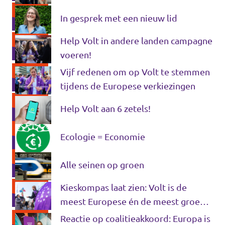
In gesprek met een nieuw lid
Help Volt in andere landen campagne
voeren!
Vijf redenen om op Volt te stemmen
tijdens de Europese verkiezingen
Help Volt aan 6 zetels!
Ecologie = Economie
Alle seinen op groen
Kieskompas laat zien: Volt is de
meest Europese én de meest groene
partij
Reactie op coalitieakkoord: Europa is