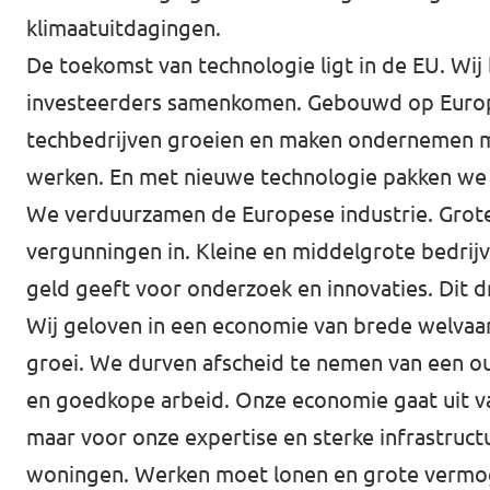
klimaatuitdagingen.
De toekomst van technologie ligt in de EU. Wij
investeerders samenkomen. Gebouwd op Europ
techbedrijven groeien en maken ondernemen ma
werken. En met nieuwe technologie pakken we d
We verduurzamen de Europese industrie. Grote 
vergunningen in. Kleine en middelgrote bedrijv
geld geeft voor onderzoek en innovaties. Dit
Wij geloven in een economie van brede welvaar
groei. We durven afscheid te nemen van een ou
en goedkope arbeid. Onze economie gaat uit va
maar voor onze expertise en sterke infrastruct
woningen. Werken moet lonen en grote vermog