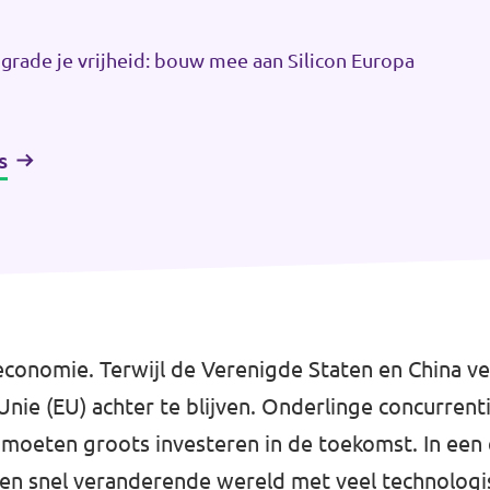
grade je vrijheid: bouw mee aan Silicon Europa
s
nomie. Terwijl de Verenigde Staten en China vee
nie (EU) achter te blijven. Onderlinge concurrenti
oeten groots investeren in de toekomst. In een e
en snel veranderende wereld met veel technologi