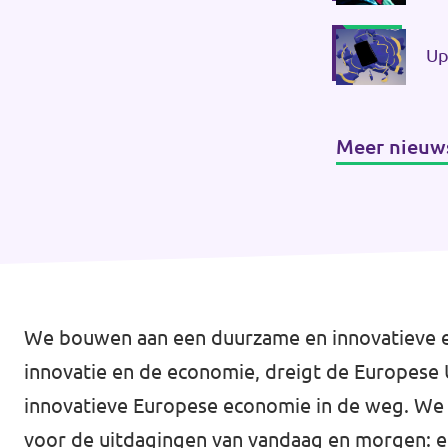
Up
Meer nieuw
We bouwen aan een duurzame en innovatieve eco
innovatie en de economie, dreigt de Europese U
innovatieve Europese economie in de weg. We m
voor de uitdagingen van vandaag en morgen: e