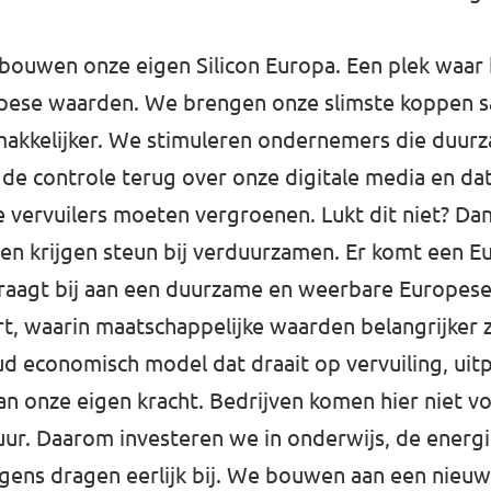
 bouwen onze eigen Silicon Europa. Een plek waar
ese waarden. We brengen onze slimste koppen s
kkelijker. We stimuleren ondernemers die duurzaa
e controle terug over onze digitale media en da
vervuilers moeten vergroenen. Lukt dit niet? Da
en krijgen steun bij verduurzamen. Er komt een Eu
 draagt bij aan een duurzame en weerbare Europes
t, waarin maatschappelijke waarden belangrijker 
d economisch model dat draait op vervuiling, uit
n onze eigen kracht. Bedrijven komen hier niet v
uur. Daarom investeren we in onderwijs, de energ
ens dragen eerlijk bij. We bouwen aan een nieu