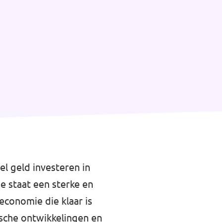
l geld investeren in
e staat een sterke en
conomie die klaar is
sche ontwikkelingen en