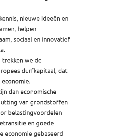
 kennis, nieuwe ideeën en
amen, helpen
m, sociaal en innovatief
ta.
n trekken we de
ropees durfkapitaal, dat
e economie.
zijn dan economische
putting van grondstoffen
oor belastingvoordelen
ietransitie en goede
we economie gebaseerd