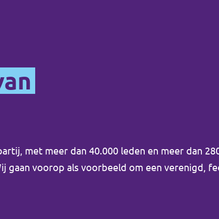
van
artij, met meer dan 40.000 leden en meer dan 280 p
Wij gaan voorop als voorbeeld om een verenigd, f