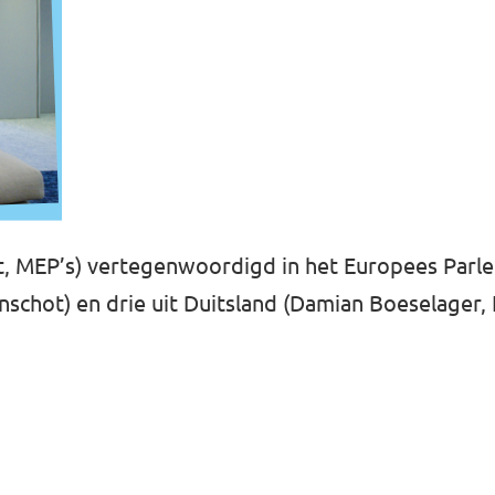
t, MEP’s) vertegenwoordigd in het Europees Parle
schot) en drie uit Duitsland (Damian Boeselager, 