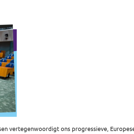
Dassen vertegenwoordigt ons progressieve, Europes