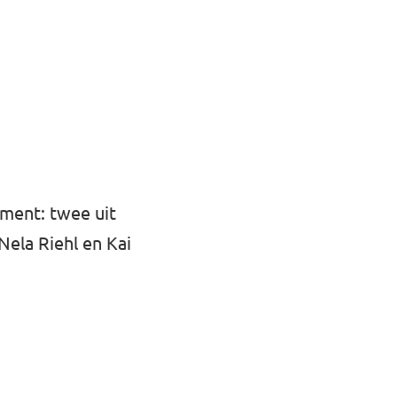
ment: twee uit
Nela Riehl en Kai