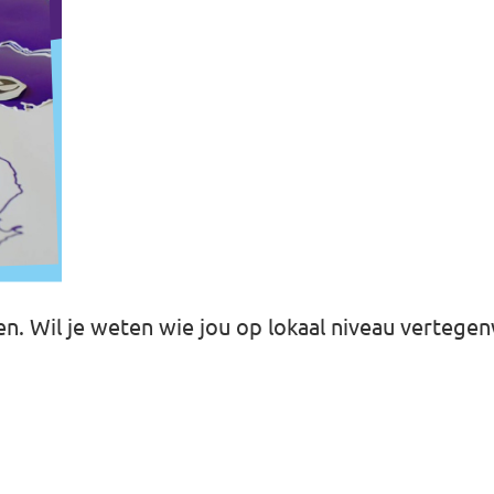
taten. Wil je weten wie jou op lokaal niveau vert