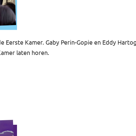
n de Eerste Kamer. Gaby Perin-Gopie en Eddy Hartog
Kamer laten horen.