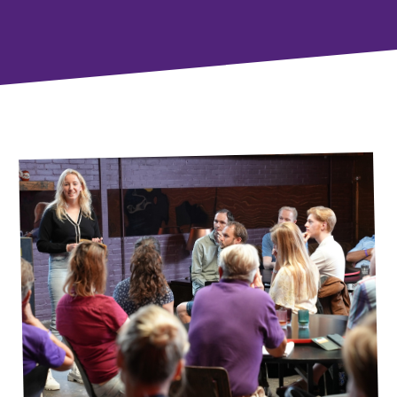
Werken bij Volt
Contact
Sprekersaanvraag
Volt There - Buitenlandstichting Volt
Charge - Wetenschappelijk Platform Volt