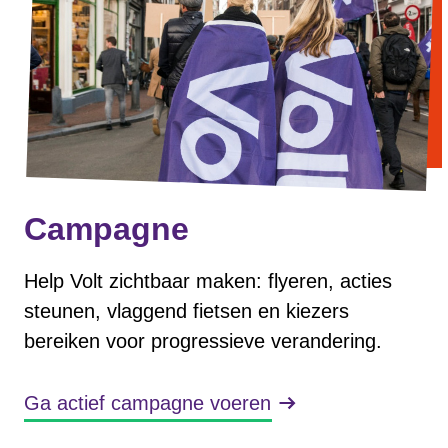
Werken bij Volt
Contact
Sprekersaanvraag
Volt There - Buitenlandstichting Volt
Charge - Wetenschappelijk Platform Volt
Campagne
Help Volt zichtbaar maken: flyeren, acties
steunen, vlaggend fietsen en kiezers
bereiken voor progressieve verandering.
Ga actief campagne voeren