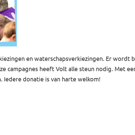
rkiezingen en waterschapsverkiezingen. Er wordt 
e campagnes heeft Volt alle steun nodig. Met ee
n. Iedere donatie is van harte welkom!