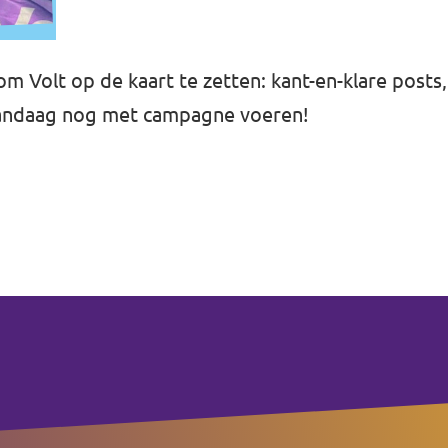
m Volt op de kaart te zetten: kant-en-klare posts,
t vandaag nog met campagne voeren!