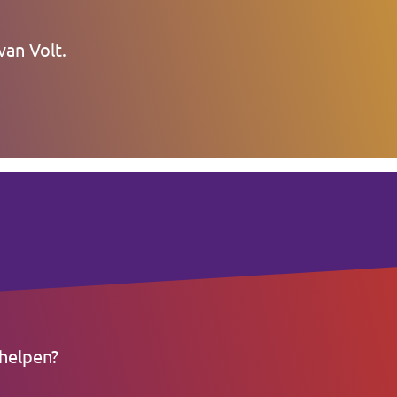
van Volt.
 helpen?