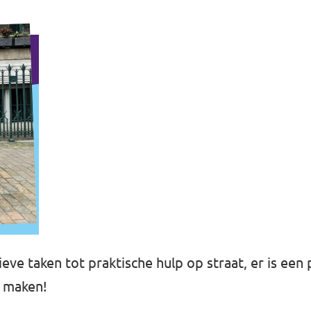
ieve taken tot praktische hulp op straat, er is een 
e maken!