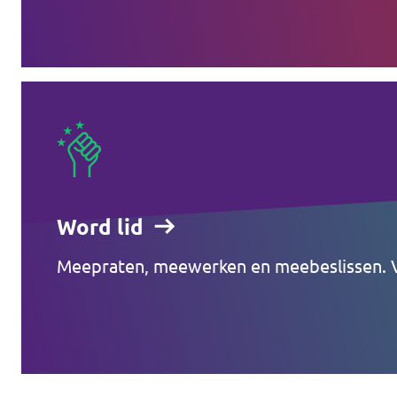
Word lid
Meepraten, meewerken en meebeslissen. V