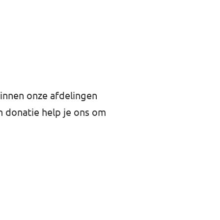
binnen onze afdelingen
n donatie help je ons om