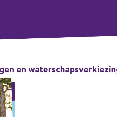
ngen en waterschapsverkiezi