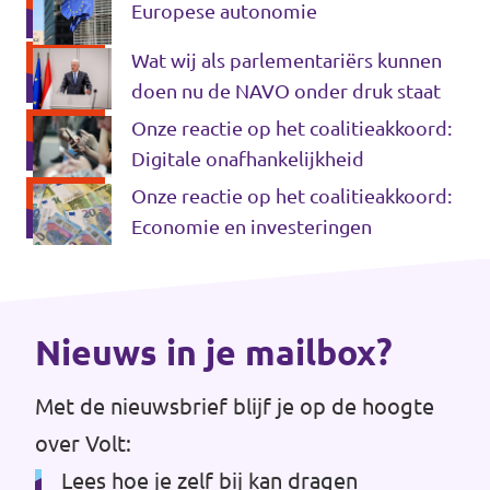
Europese autonomie
Werken bij Volt
Wat wij als parlementariërs kunnen
Contact
doen nu de NAVO onder druk staat
Onze reactie op het coalitieakkoord:
Sprekersaanvraag
Digitale onafhankelijkheid
Volt There - Buitenlandstichting Volt
Onze reactie op het coalitieakkoord:
Economie en investeringen
Charge - Wetenschappelijk Platform Volt
Nieuws in je mailbox?
Met de nieuwsbrief blijf je op de hoogte
over Volt:
Lees hoe je zelf bij kan dragen