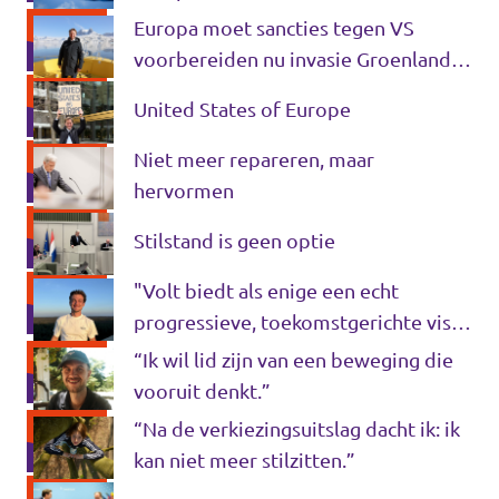
Europa moet sancties tegen VS
voorbereiden nu invasie Groenland
dreigt
United States of Europe
Niet meer repareren, maar
hervormen
Stilstand is geen optie
"Volt biedt als enige een echt
progressieve, toekomstgerichte visie
voor Nederland én Europa."
“Ik wil lid zijn van een beweging die
vooruit denkt.”
“Na de verkiezingsuitslag dacht ik: ik
kan niet meer stilzitten.”