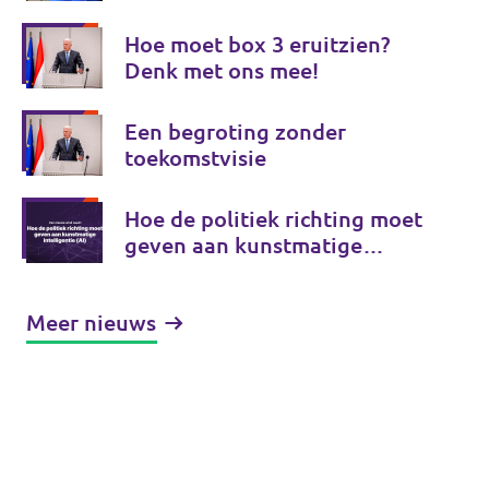
Europese onafhankelijkheid
Hoe moet box 3 eruitzien?
Denk met ons mee!
Een begroting zonder
toekomstvisie
Hoe de politiek richting moet
geven aan kunstmatige
intelligentie (AI)
Meer nieuws