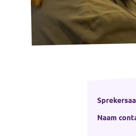
Sprekersa
Naam cont