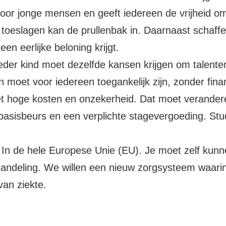
voor jonge mensen en geeft iedereen de vrijheid om
toeslagen kan de prullenbak in. Daarnaast schaff
en eerlijke beloning krijgt.
Ieder kind moet dezelfde kansen krijgen om talente
moet voor iedereen toegankelijk zijn, zonder fina
t hoge kosten en onzekerheid. Dat moet verander
basisbeurs en een verplichte stagevergoeding. Stu
In de hele Europese Unie (EU). Je moet zelf kunne
handeling. We willen een nieuw zorgsysteem waari
an ziekte.