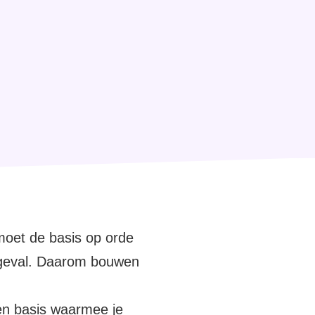
moet de basis op orde
et geval. Daarom bouwen
een basis waarmee je