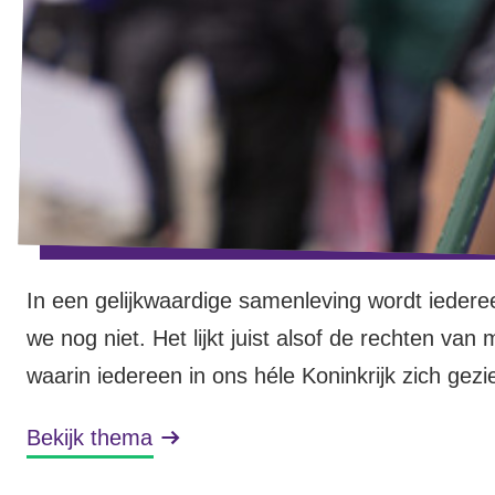
In een gelijkwaardige samenleving wordt ieder
we nog niet. Het lijkt juist alsof de rechten 
waarin iedereen in ons héle Koninkrijk zich ge
bent of van wie je houdt. Mensen van kleur, lh
Bekijk thema
bescherming en gelijke kansen. Iedereen heeft 