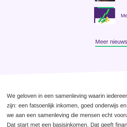
Me
Meer nieuw
We geloven in een samenleving waarin iedereen
zijn: een fatsoenlijk inkomen, goed onderwijs e
we aan een samenleving die mensen echt vooru
Dat start met een basisinkomen. Dat geeft fina