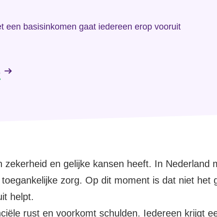
t een basisinkomen gaat iedereen erop vooruit
s
 zekerheid en gelijke kansen heeft. In Nederland 
n toegankelijke zorg. Op dit moment is dat niet h
it helpt.
nciële rust en voorkomt schulden. Iedereen krijgt 