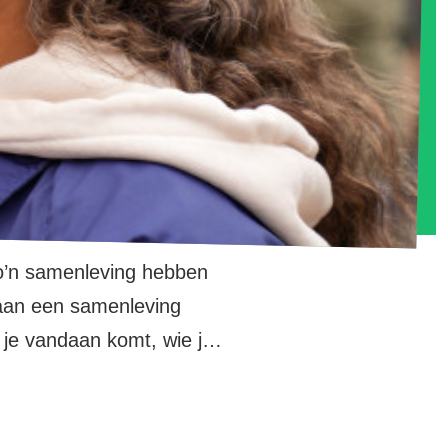
zo’n samenleving hebben
 aan een samenleving
 je vandaan komt, wie je
derheden verdienen
nleving.