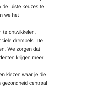
 de juiste keuzes te
en we het
n te ontwikkelen,
nciële drempels. De
en. We zorgen dat
denten krijgen meer
n kiezen waar je die
n gezondheid centraal