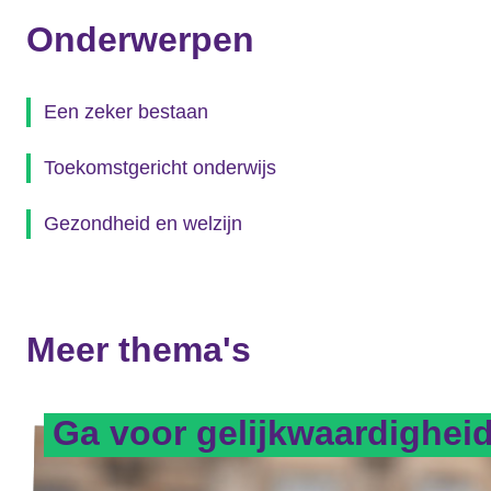
Onderwerpen
Een zeker bestaan
Toekomstgericht onderwijs
Gezondheid en welzijn
Meer thema's
Ga voor gelijkwaardighei