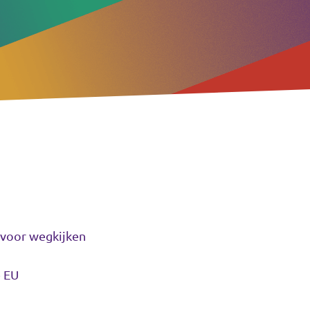
t voor wegkijken
e EU