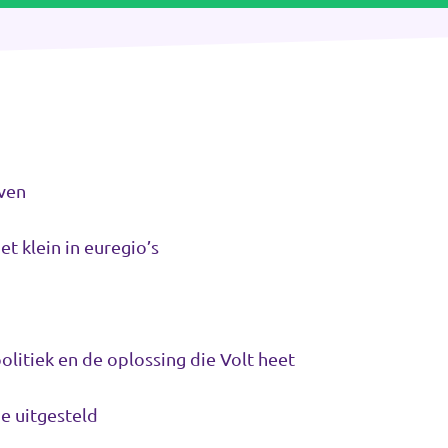
even
t klein in euregio’s
olitiek en de oplossing die Volt heet
e uitgesteld