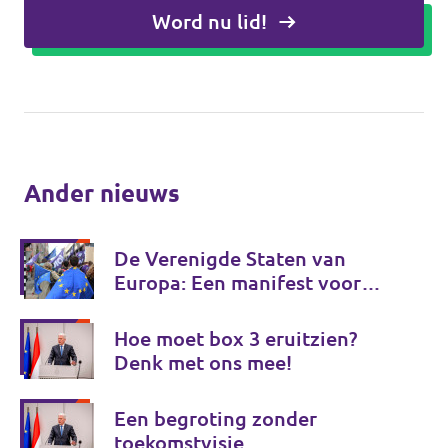
Word nu lid!
Ander nieuws
De Verenigde Staten van
Europa: Een manifest voor
Europese onafhankelijkheid
Hoe moet box 3 eruitzien?
Denk met ons mee!
Een begroting zonder
toekomstvisie