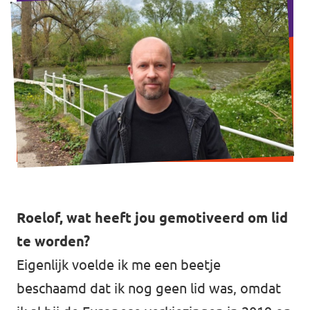
Werken bij Volt
Contact
Sprekersaanvraag
Volt There - Buitenlandstichting Volt
Charge - Wetenschappelijk Platform Volt
Roelof, wat heeft jou gemotiveerd om lid
te worden?
Eigenlijk voelde ik me een beetje
beschaamd dat ik nog geen lid was, omdat