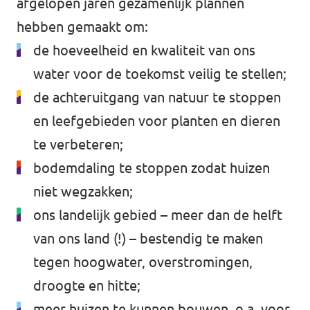
afgelopen jaren gezamenlijk plannen
hebben gemaakt om:
de hoeveelheid en kwaliteit van ons
water voor de toekomst veilig te stellen;
de achteruitgang van natuur te stoppen
en leefgebieden voor planten en dieren
te verbeteren;
bodemdaling te stoppen zodat huizen
niet wegzakken;
ons landelijk gebied – meer dan de helft
van ons land (!) – bestendig te maken
tegen hoogwater, overstromingen,
droogte en hitte;
meer huizen te kunnen bouwen, o.a. voor