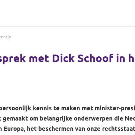
rentje
prek met Dick Schoof in h
ersoonlijk kennis te maken met minister-presi
uik gemaakt om belangrijke onderwerpen die N
 in Europa, het beschermen van onze rechtssta