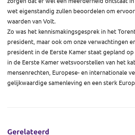
zorgen dat er wel een meerderheid ontstaat in
wet eigenstandig zullen beoordelen om ervoor 
waarden van Volt.
Zo was het kennismakingsgesprek in het Torentj
president, maar ook om onze verwachtingen en 
president in de Eerste Kamer staat gepland op
in de Eerste Kamer wetsvoorstellen van het kab
mensenrechten, Europese- en internationale v
gelijkwaardige samenleving en een sterk Europ
Gerelateerd