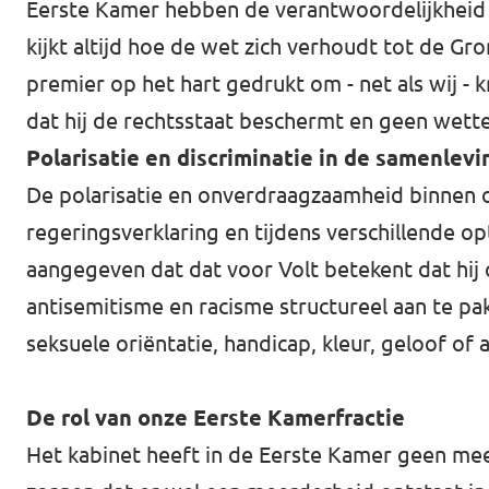
Eerste Kamer hebben de verantwoordelijkheid o
kijkt altijd hoe de wet zich verhoudt tot de G
premier op het hart gedrukt om - net als wij - k
dat hij de rechtsstaat beschermt en geen wetten
Polarisatie en discriminatie in de samenlevi
De polarisatie en onverdraagzaamheid binnen o
regeringsverklaring en tijdens verschillende op
aangegeven dat dat voor Volt betekent dat hij 
antisemitisme en racisme structureel aan te pak
seksuele oriëntatie, handicap, kleur, geloof o
De rol van onze Eerste Kamerfractie
Het kabinet heeft in de Eerste Kamer geen mee