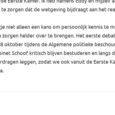
 de Eerste Kamer. Ik heb namens Eddy en mijzelf a
te zorgen dat de wetgeving bijdraagt aan het rea
e niet alleen een kans om persoonlijk kennis te m
zorgen helder over te brengen. Het eerste debat
 8 oktober tijdens de Algemene politieke beschouw
inet Schoof kritisch blijven bestuderen en langs 
erdragen leggen, zodat we ook vanuit de Eerste 
a.