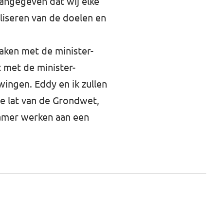
angegeven dat wij elke
liseren van de doelen en
aken met de minister-
 met de minister-
ingen. Eddy en ik zullen
de lat van de Grondwet,
Kamer werken aan een