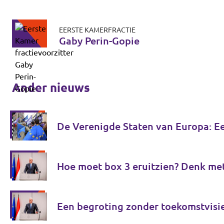
EERSTE KAMERFRACTIE
Gaby Perin-Gopie
Ander nieuws
De Verenigde Staten van Europa: E
Hoe moet box 3 eruitzien? Denk me
Een begroting zonder toekomstvisi