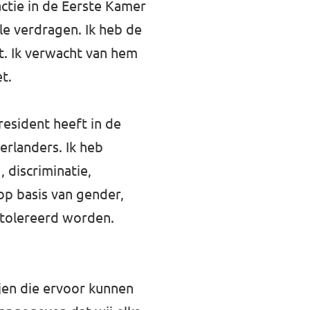
ctie in de Eerste Kamer
le verdragen. Ik heb de
nt. Ik verwacht van hem
t.
esident heeft in de
erlanders. Ik heb
 discriminatie,
op basis van gender,
etolereerd worden.
jen die ervoor kunnen