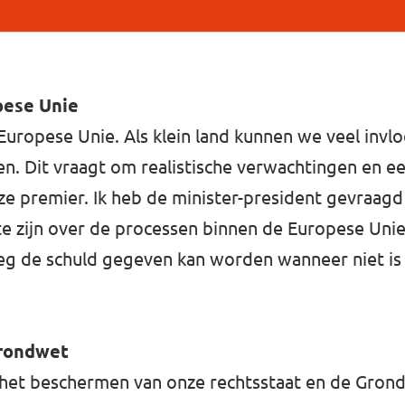
pese Unie
Europese Unie. Als klein land kunnen we veel inv
. Dit vraagt om realistische verwachtingen en ee
nze premier. Ik heb de minister-president gevraag
 te zijn over de processen binnen de Europese Un
weg de schuld gegeven kan worden wanneer niet is 
Grondwet
 het beschermen van onze rechtsstaat en de Gron