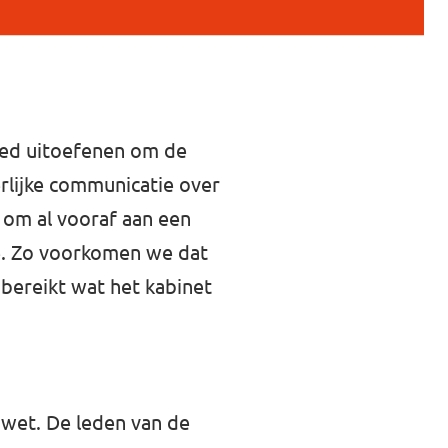
loed uitoefenen om de
rlijke communicatie over
d om al vooraf aan een
ie. Zo voorkomen we dat
bereikt wat het kabinet
dwet. De leden van de