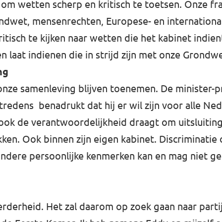
m wetten scherp en kritisch te toetsen. Onze fra
rondwet, mensenrechten, Europese- en internationa
ritisch te kijken naar wetten die het kabinet indie
 laat indienen die in strijd zijn met onze Grondwe
ng
nze samenleving blijven toenemen. De minister-pr
tredens benadrukt dat hij er wil zijn voor alle Ned
ook de verantwoordelijkheid draagt om uitsluiting,
ken. Ook binnen zijn eigen kabinet. Discriminatie 
f andere persoonlijke kenmerken kan en mag niet g
rderheid. Het zal daarom op zoek gaan naar parti