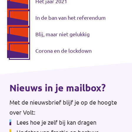
Het jaar 2021
Werken bij Volt
In de ban van het referendum
Contact
Blij, maar niet gelukkig
Sprekersaanvraag
Volt There - Buitenlandstichting Volt
Corona en de lockdown
Charge - Wetenschappelijk Platform Volt
Nieuws in je mailbox?
Met de nieuwsbrief blijf je op de hoogte
over Volt:
Lees hoe je zelf bij kan dragen