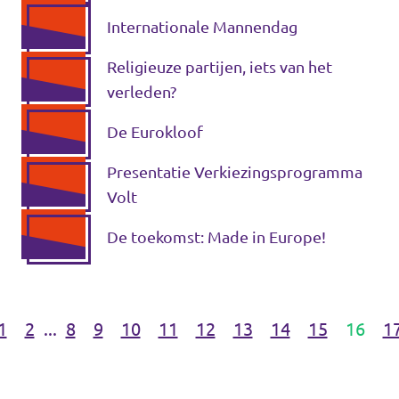
Internationale Mannendag
Religieuze partijen, iets van het
verleden?
De Eurokloof
Presentatie Verkiezingsprogramma
Volt
De toekomst: Made in Europe!
1
2
...
8
9
10
11
12
13
14
15
16
1