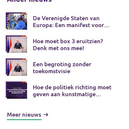
De Verenigde Staten van
Europa: Een manifest voor
Europese onafhankelijkheid
Hoe moet box 3 eruitzien?
Denk met ons mee!
Een begroting zonder
toekomstvisie
Hoe de politiek richting moet
geven aan kunstmatige
intelligentie (AI)
Meer nieuws