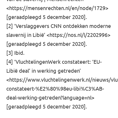
<https://mensenrechten.nl/en/node/1729>
[geraadpleegd 5 december 2020].
[2] ‘Verslaggevers CNN ontdekken moderne
slavernij in Libië’ <
https://nos.nl/l/2202996
>
[geraadpleegd 5 december 2020].
[3] Ibid.
[4] ‘VluchtelingenWerk constateert: ‘EU-
Libië deal’ in werking getreden’
<
https://www.vluchtelingenwerk.nl/nieuws/vlu
constateert-%E2%80%98eu-libi%C3%AB-
deal-werking-getreden?language=nl
>
[geraadpleegd 5 december 2020].