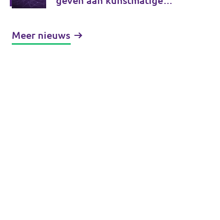
geven aan kunstmatige
intelligentie (AI)
Meer nieuws