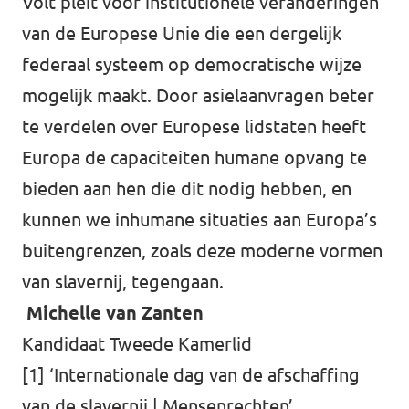
Volt pleit voor institutionele veranderingen
van de Europese Unie die een dergelijk
federaal systeem op democratische wijze
mogelijk maakt. Door asielaanvragen beter
te verdelen over Europese lidstaten heeft
Europa de capaciteiten humane opvang te
bieden aan hen die dit nodig hebben, en
kunnen we inhumane situaties aan Europa’s
buitengrenzen, zoals deze moderne vormen
van slavernij, tegengaan.
Michelle van Zanten
Kandidaat Tweede Kamerlid
[1] ‘Internationale dag van de afschaffing
van de slavernij | Mensenrechten’