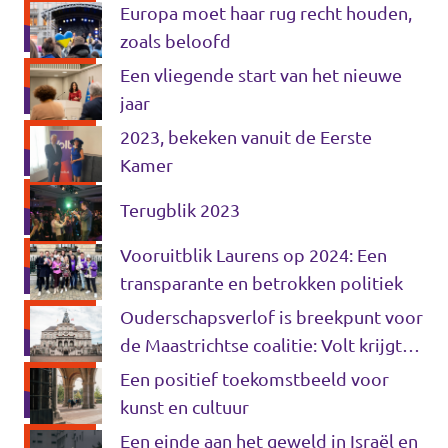
Europa moet haar rug recht houden,
zoals beloofd
Een vliegende start van het nieuwe
jaar
2023, bekeken vanuit de Eerste
Kamer
Terugblik 2023
Vooruitblik Laurens op 2024: Een
transparante en betrokken politiek
Ouderschapsverlof is breekpunt voor
de Maastrichtse coalitie: Volt krijgt
geen nieuwe wethouder.
Een positief toekomstbeeld voor
kunst en cultuur
Een einde aan het geweld in Israël en