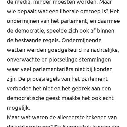
de media, minder moesten worden. Maar
wie bepaalt wat een liberale omroep is? Het
ondermijnen van het parlement, en daarmee
de democratie, speelde zich ook af binnen
de bestaande regels. Ondermijnende
wetten werden goedgekeurd na nachtelijke,
onverwachte en plotselinge stemmingen
waar veel parlementariërs niet bij konden
zijn. De procesregels van het parlement
verboden het niet en het gebrek aan een
democratische geest maakte het ook echt
mogelijk.
Maar wat waren de allereerste tekenen van
de achteruitgang? Stuk voor stuk kregen we