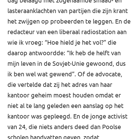
dag belaagd met zogenaamde smaad- en
lasteraanklachten van partijen die zijn krant
het zwijgen op probeerden te leggen. En de
redacteur van een liberaal radiostation aan
wie ik vroeg: “Hoe hield je het vol?” die
daarop antwoordde: “Ik heb de helft van
mijn leven in de Sovjet-Unie gewoond, dus
ik ben wel wat gewend”. Of de advocate,
die vertelde dat zij het adres van haar
kantoor geheim moest houden omdat er
niet al te lang geleden een aanslag op het
kantoor was gepleegd. En de jonge activist
van 24, die niets anders deed dan Poolse
scholen handvatten geven, zodat