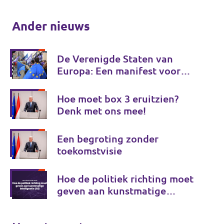
Ander nieuws
De Verenigde Staten van
Europa: Een manifest voor
Europese onafhankelijkheid
Hoe moet box 3 eruitzien?
Denk met ons mee!
Een begroting zonder
toekomstvisie
Hoe de politiek richting moet
geven aan kunstmatige
intelligentie (AI)