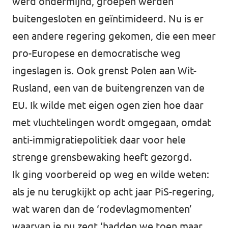
werd ondermijnd, groepen werden
buitengesloten en geïntimideerd. Nu is er
een andere regering gekomen, die een meer
pro-Europese en democratische weg
ingeslagen is. Ook grenst Polen aan Wit-
Rusland, een van de buitengrenzen van de
EU. Ik wilde met eigen ogen zien hoe daar
met vluchtelingen wordt omgegaan, omdat
anti-immigratiepolitiek daar voor hele
strenge grensbewaking heeft gezorgd.
Ik ging voorbereid op weg en wilde weten:
als je nu terugkijkt op acht jaar PiS-regering,
wat waren dan de ‘rodevlagmomenten’
waarvan je nu zegt ‘hadden we toen maar