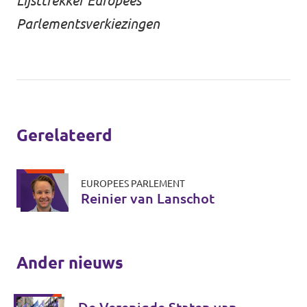
Lijsttrekker Europees
Parlementsverkiezingen
Gerelateerd
EUROPEES PARLEMENT
Reinier van Lanschot
Ander nieuws