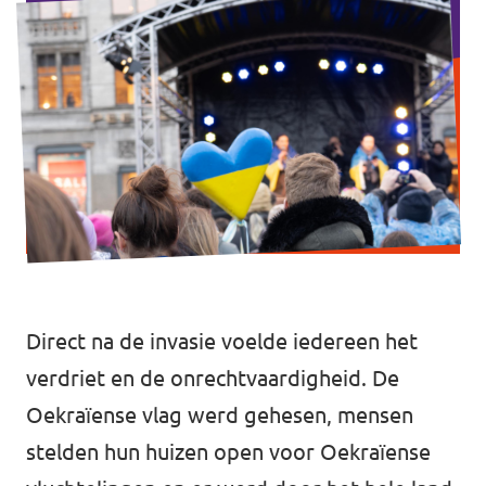
Werken bij Volt
Contact
Sprekersaanvraag
Volt There - Buitenlandstichting Volt
Charge - Wetenschappelijk Platform Volt
Direct na de invasie voelde iedereen het
verdriet en de onrechtvaardigheid. De
Oekraïense vlag werd gehesen, mensen
stelden hun huizen open voor Oekraïense