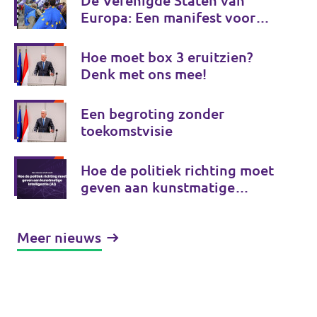
De Verenigde Staten van
Europa: Een manifest voor
Europese onafhankelijkheid
Hoe moet box 3 eruitzien?
Denk met ons mee!
Een begroting zonder
toekomstvisie
Hoe de politiek richting moet
geven aan kunstmatige
intelligentie (AI)
Meer nieuws