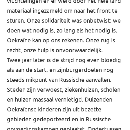
vluchtelingen en er werd door het hele land
materiaal ingezameld om naar het front te
sturen. Onze solidariteit was onbetwist: we
doen wat nodig is, zo lang als het nodig is.
Oekraïne kan op ons rekenen. Onze rug is
recht, onze hulp is onvoorwaardelijk.
Twee jaar later is de strijd nog even bloedig
als aan de start, en zijnburgerdoelen nog
steeds mikpunt van Russische aanvallen.
Steden zijn verwoest, ziekenhuizen, scholen
en huizen massaal vernietigd. Duizenden
Oekraïense kinderen zijn uit bezette
gebieden gedeporteerd en in Russische
opvoedingskampen geplaatst. Ondertussen