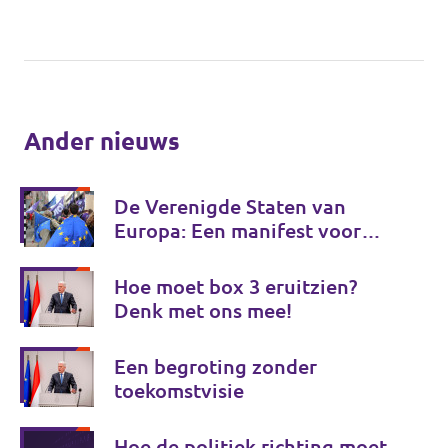
Ander nieuws
De Verenigde Staten van
Europa: Een manifest voor
Europese onafhankelijkheid
Hoe moet box 3 eruitzien?
Denk met ons mee!
Een begroting zonder
toekomstvisie
Hoe de politiek richting moet