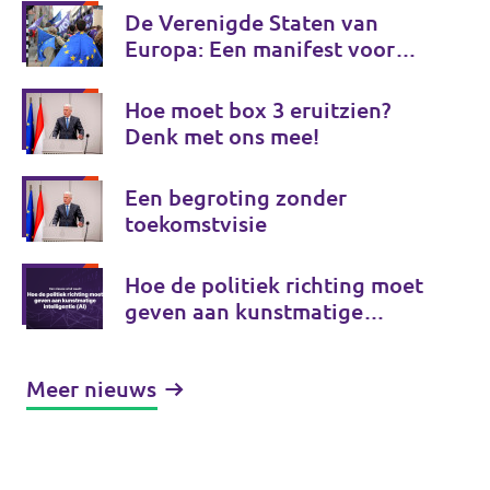
De Verenigde Staten van
Europa: Een manifest voor
Europese onafhankelijkheid
Hoe moet box 3 eruitzien?
Denk met ons mee!
Een begroting zonder
toekomstvisie
Hoe de politiek richting moet
geven aan kunstmatige
intelligentie (AI)
Meer nieuws