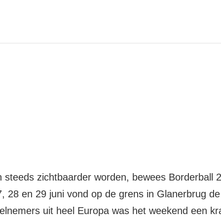
en steeds zichtbaarder worden, bewees Borderball 
7, 28 en 29 juni vond op de grens in Glanerbrug de
deelnemers uit heel Europa was het weekend een kr