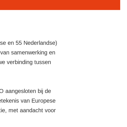
tse en 55 Nederlandse)
p van samenwerking en
we verbinding tussen
O aangesloten bij de
betekenis van Europese
tie, met aandacht voor