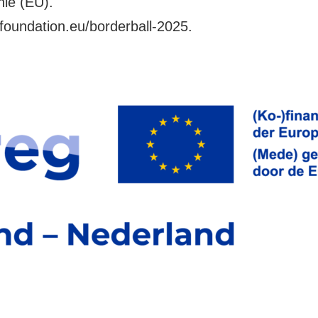
ie (EU).
foundation.eu/borderball-2025
.