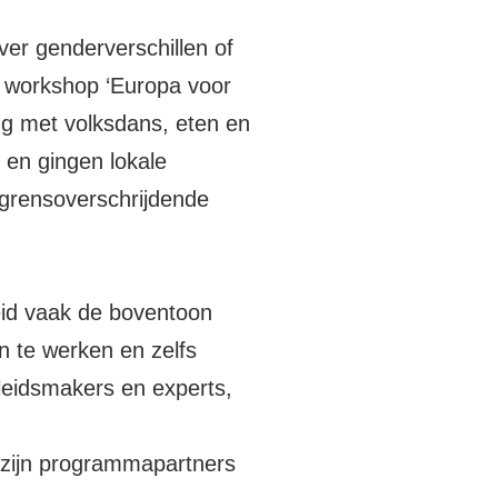
ver genderverschillen of
n workshop ‘Europa voor
ng met volksdans, eten en
 en gingen lokale
 grensoverschrijdende
dheid vaak de boventoon
n te werken en zelfs
leidsmakers en experts,
 zijn programmapartners