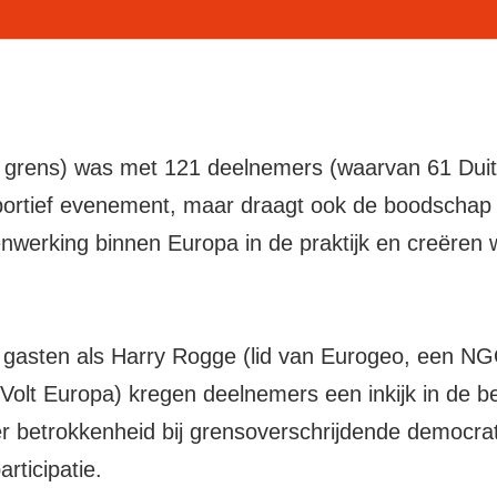
de grens) was met 121 deelnemers (waarvan 61 Dui
 sportief evenement, maar draagt ook de boodscha
nwerking binnen Europa in de praktijk en creëren 
 gasten als Harry Rogge (lid van Eurogeo, een NG
Volt Europa) kregen deelnemers een inkijk in de 
r betrokkenheid bij grensoverschrijdende democra
rticipatie.