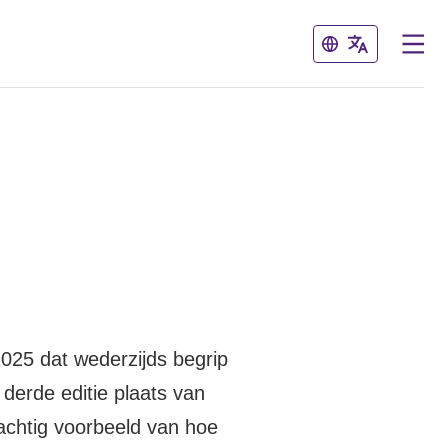
Sluiten
Sluiten
2025 dat wederzijds begrip
 derde editie plaats van
achtig voorbeeld van hoe