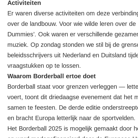
Activiteiten
Er waren diverse activiteiten om deze verbindin
over de landbouw. Voor wie wilde leren over d
Dummies’. Ook waren er verschillende gezamenli
muziek. Op zondag stonden we stil bij de grensc
beleidsschrijvers uit Nederland en Duitsland t
vraagstukken op te lossen.
Waarom Borderball ertoe doet
Borderball staat voor grenzen verleggen — letterl
voert, toont dit driedaagse evenement dat het 
samen te feesten. De derde editie onderstreep
en bracht Europa letterlijk naar de sportvelden.
Het Borderball 2025 is mogelijk gemaakt door