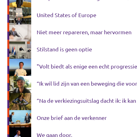
United States of Europe
Niet meer repareren, maar hervormen
Stilstand is geen optie
"Volt biedt als enige een echt progress
“Ik wil lid zijn van een beweging die voo
“Na de verkiezingsuitslag dacht ik: ik kan
Onze brief aan de verkenner
We gaan door.