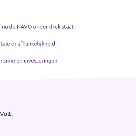
n nu de NAVO onder druk staat
itale onafhankelijkheid
onomie en investeringen
Volt: