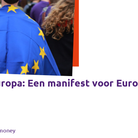
ropa: Een manifest voor Eur
 money