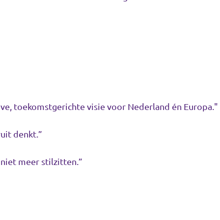
ieve, toekomstgerichte visie voor Nederland én Europa."
ruit denkt.”
 niet meer stilzitten.”