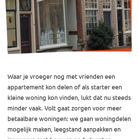
Werken bij Volt
Contact
Sprekersaanvraag
Volt There - Buitenlandstichting Volt
Charge - Wetenschappelijk Platform Volt
Waar je vroeger nog met vrienden een
appartement kon delen of als starter een
kleine woning kon vinden, lukt dat nu steeds
minder vaak. Volt gaat zorgen voor meer
betaalbare woningen: we gaan woningdelen
mogelijk maken, leegstand aanpakken en