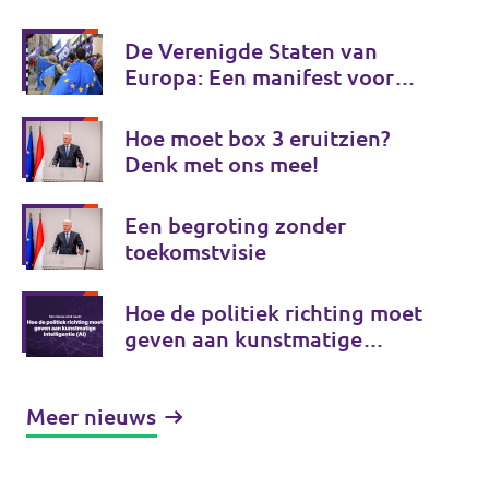
De Verenigde Staten van
Europa: Een manifest voor
Europese onafhankelijkheid
Hoe moet box 3 eruitzien?
Denk met ons mee!
Een begroting zonder
toekomstvisie
Hoe de politiek richting moet
geven aan kunstmatige
intelligentie (AI)
Meer nieuws