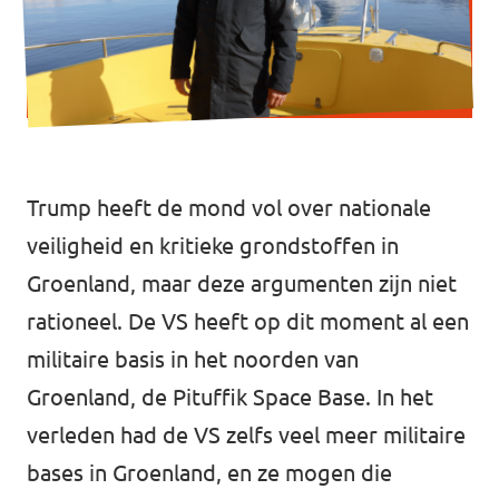
Werken bij Volt
Contact
Sprekersaanvraag
Volt There - Buitenlandstichting Volt
Trump heeft de mond vol over nationale
Charge - Wetenschappelijk Platform Volt
veiligheid en kritieke grondstoffen in
Groenland, maar deze argumenten zijn niet
rationeel. De VS heeft op dit moment al een
militaire basis in het noorden van
Groenland, de Pituffik Space Base. In het
verleden had de VS zelfs veel meer militaire
bases in Groenland, en ze mogen die