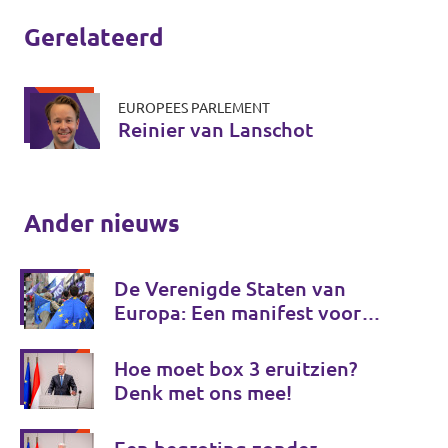
Gerelateerd
EUROPEES PARLEMENT
Reinier van Lanschot
Ander nieuws
De Verenigde Staten van
Europa: Een manifest voor
Europese onafhankelijkheid
Hoe moet box 3 eruitzien?
Denk met ons mee!