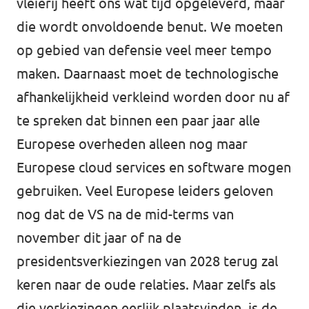
vleierij heeft ons wat tijd opgeleverd, maar
die wordt onvoldoende benut. We moeten
op gebied van defensie veel meer tempo
maken. Daarnaast moet de technologische
afhankelijkheid verkleind worden door nu af
te spreken dat binnen een paar jaar alle
Europese overheden alleen nog maar
Europese cloud services en software mogen
gebruiken. Veel Europese leiders geloven
nog dat de VS na de mid-terms van
november dit jaar of na de
presidentsverkiezingen van 2028 terug zal
keren naar de oude relaties. Maar zelfs als
die verkiezingen eerlijk plaatsvinden, is de