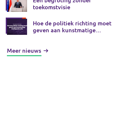
Een begroting zonder
toekomstvisie
Hoe de politiek richting moet
geven aan kunstmatige
intelligentie (AI)
Meer nieuws