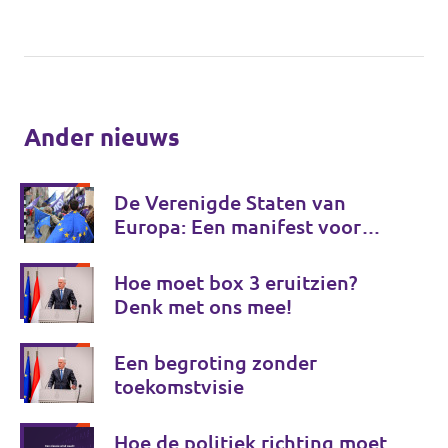
Ander nieuws
De Verenigde Staten van
Europa: Een manifest voor
Europese onafhankelijkheid
Hoe moet box 3 eruitzien?
Denk met ons mee!
Een begroting zonder
toekomstvisie
Hoe de politiek richting moet