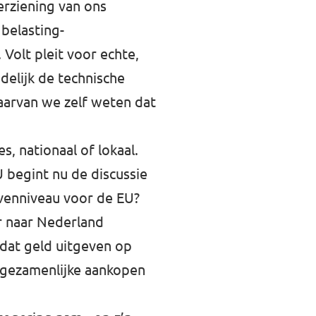
erziening van ons
 belasting-
 Volt pleit voor echte,
delijk de technische
aarvan we zelf weten dat
 nationaal of lokaal.
 begint nu de discussie
gavenniveau voor de EU?
r naar Nederland
 dat geld uitgeven op
e gezamenlijke aankopen