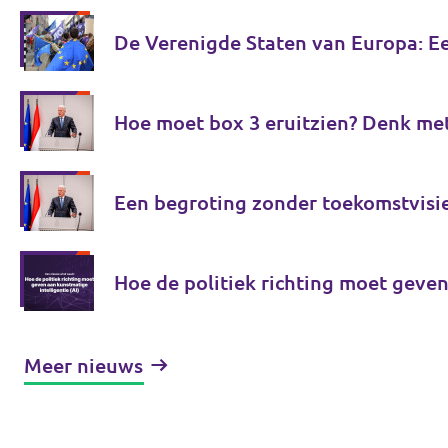
De Verenigde Staten van Europa: E
Hoe moet box 3 eruitzien? Denk me
Een begroting zonder toekomstvisi
Hoe de politiek richting moet geven
Meer nieuws