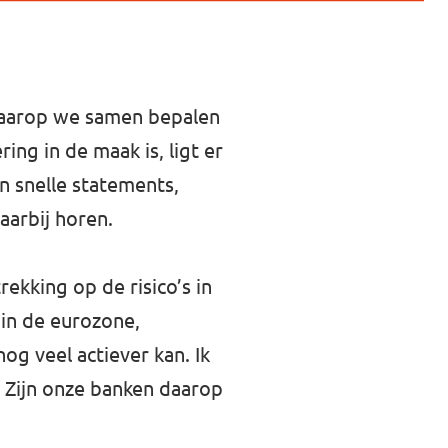
 waarop we samen bepalen
ng in de maak is, ligt er
n snelle statements,
arbij horen.
kking op de risico’s in
in de eurozone,
og veel actiever kan. Ik
. Zijn onze banken daarop