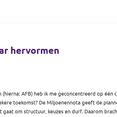
aar hervormen
(hierna: AFB) heb ik me geconcentreerd op één c
ekere toekomst? De Miljoenennota geeft de plann
t gaat om structuur, keuzes en durf. Daarom bracht