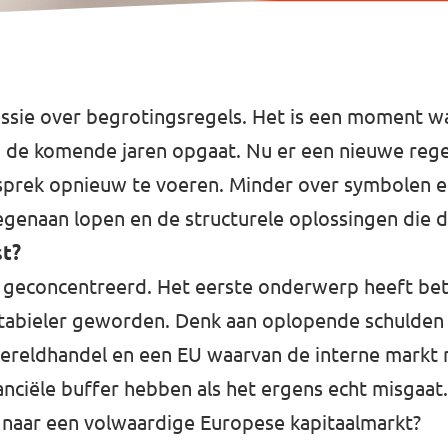
cussie over begrotingsregels. Het is een moment
de komende jaren opgaat. Nu er een nieuwe regeri
sprek opnieuw te voeren. Minder over symbolen e
enaan lopen en de structurele oplossingen die da
st?
geconcentreerd. Het eerste onderwerp heeft betre
stabieler geworden. Denk aan oplopende schulden 
wereldhandel en een EU waarvan de interne markt n
nanciële buffer hebben als het ergens echt misgaat
 naar een volwaardige Europese kapitaalmarkt?