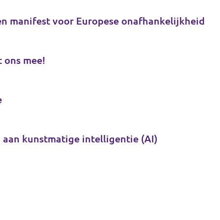
en manifest voor Europese onafhankelijkheid
t ons mee!
e
 aan kunstmatige intelligentie (AI)