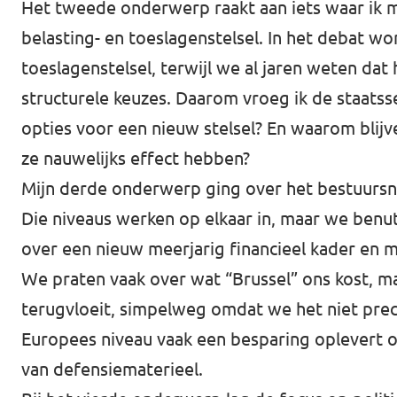
Het tweede onderwerp raakt aan iets waar ik m
belasting- en toeslagenstelsel. In het debat wo
toeslagenstelsel, terwijl we al jaren weten dat 
structurele keuzes. Daarom vroeg ik de staatss
opties voor een nieuw stelsel?
En waarom blijv
ze nauwelijks effect hebben?
Mijn derde onderwerp ging over het bestuursni
Die niveaus werken op elkaar in, maar we benu
over een nieuw meerjarig financieel kader en mi
We praten vaak over wat “Brussel” ons kost, m
terugvloeit, simpelweg omdat we het niet precie
Europees niveau vaak een besparing oplevert o
van defensiematerieel.