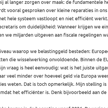
ij al langer zorgen over maak: de fundamentele h
rdt vooral gesproken over kleine reparaties in ons
het hele systeem vastloopt en niet efficiënt werkt.
ecretaris om duidelijkheid: Wanneer krijgen we ein
en we miljarden uitgeven aan fiscale regelingen w
veau waarop we belastinggeld besteden: Europees,
tten die wisselwerking onvoldoende. Binnen de EU
jn vraag is heel eenvoudig: wat is het juiste uit
aar veel minder over hoeveel geld via Europa wee
s weten. Dat is toch opmerkelijk. Mijn stelling is
mdat het efficiënter is. Denk bijvoorbeeld aan d