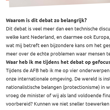
Waarom is dit debat zo belangrijk?
Dit debat is veel meer dan een technische dis
welke kant Nederland, en daarmee ook Europa, 
wat mij betreft een bijzondere kans om het ge
meer over de echte problemen waar mensen teg
Waar heb ik me tijdens het debat op gefocu
Tijdens de AFB heb ik me op vier onderwerpen 
onze internationale omgeving. De wereld is in
nationalistische belangen (protectionisme) in 
vroeg de minister of wij als land voldoende fi
voorbereid? Kunnen we niet sneller toewerken