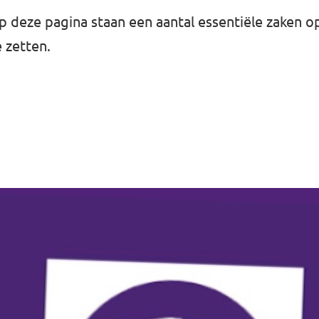
 deze pagina staan een aantal essentiële zaken op e
 zetten.