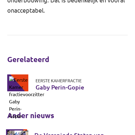
onderbouwing. Dat is bedenkelijk en vooral
onacceptabel.
Gerelateerd
EERSTE KAMERFRACTIE
Gaby Perin-Gopie
Ander nieuws