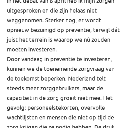
In het debat van 8 april heb ik mijn zorgen
uitgesproken en die zijn helaas niet
weggenomen. Sterker nog, er wordt
opnieuw bezuinigd op preventie, terwijl dát
juist het terrein is waarop we nú zouden
moeten investeren.
Door vandaag in preventie te investeren,
kunnen we de toenemende zorgvraag van
de toekomst beperken. Nederland telt
steeds meer zorggebruikers, maar de
capaciteit in de zorg groeit niet mee. Het
gevolg: personeelstekorten, overvolle
wachtlijsten en mensen die niet op tijd de
zorg krijgen die ze nodig hebben. De druk