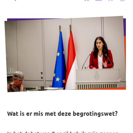
Werken bij Volt
Contact
Sprekersaanvraag
Volt There - Buitenlandstichting Volt
Charge - Wetenschappelijk Platform Volt
Wat is er mis met deze begrotingswet?