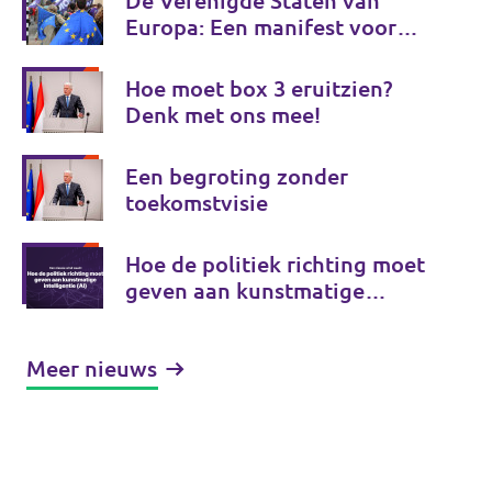
De Verenigde Staten van
Europa: Een manifest voor
Europese onafhankelijkheid
Hoe moet box 3 eruitzien?
Denk met ons mee!
Een begroting zonder
toekomstvisie
Hoe de politiek richting moet
geven aan kunstmatige
intelligentie (AI)
Meer nieuws