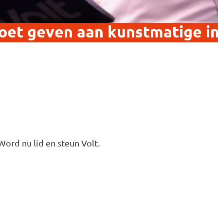
oet geven aan kunstmatige int
Word nu lid en steun Volt.