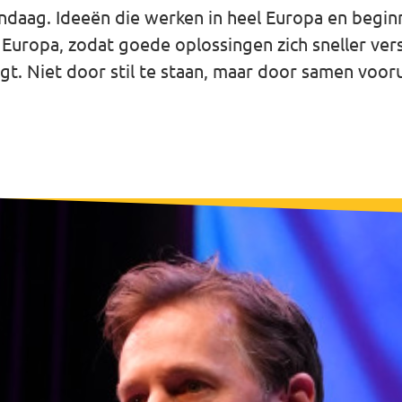
andaag. Ideeën die werken in heel Europa en begin
Europa, zodat goede oplossingen zich sneller versp
gt. Niet door stil te staan, maar door samen vooru