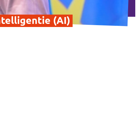
elligentie (AI)