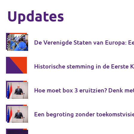
Updates
De Verenigde Staten van Europa: E
Historische stemming in de Eerste 
Hoe moet box 3 eruitzien? Denk me
Een begroting zonder toekomstvisi