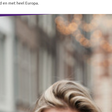
d en met heel Europa.