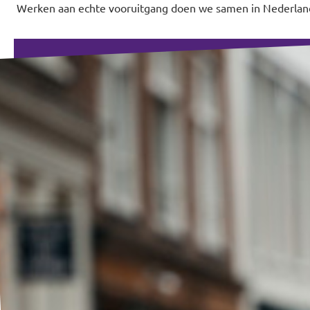
Werken aan echte vooruitgang doen we samen in Nederlan