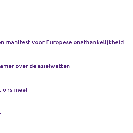
en manifest voor Europese onafhankelijkheid
Kamer over de asielwetten
t ons mee!
e