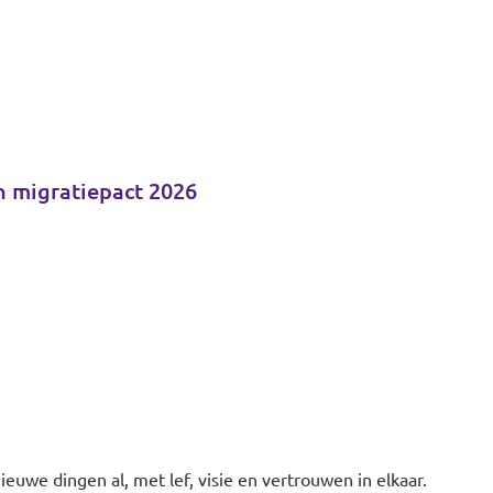
n migratiepact 2026
uwe dingen al, met lef, visie en vertrouwen in elkaar.