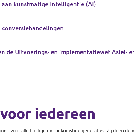
 aan kunstmatige intelligentie (AI)
ng conversiehandelingen
n de Uitvoerings- en implementatiewet Asiel- e
voor iedereen
 voor alle huidige en toekomstige generaties. Zij doen de nie