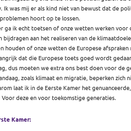
Ik was mij er als kind niet van bewust dat de poli
 problemen hoort op te lossen.
r ga ik echt toetsen of onze wetten werken voor 
en bijdragen aan het realiseren van de klimaatdoel
ten houden of onze wetten de Europese afspraken 
elangrijk dat die Europese toets goed wordt geda
 laag, dus moeten we extra ons best doen voor de
ndaag, zoals klimaat en migratie, beperken zich ni
rom laat ik in de Eerste Kamer het genuanceerde,
. Voor deze en voor toekomstige generaties.
rste Kamer: