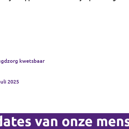
eugdzorg kwetsbaar
uli 2025
ates van onze men