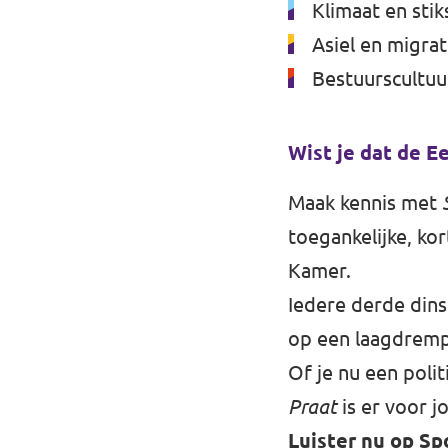
Klimaat en stik
Asiel en migrat
Bestuurscultuu
Wist je dat de E
Maak kennis met
toegankelijke, ko
Kamer.
Iedere derde dins
op een laagdrempe
Of je nu een poli
Praat
is er voor j
Luister nu op
Sp