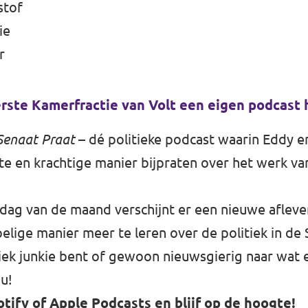
stof
ie
r
erste Kamerfractie van Volt een eigen podcast 
Senaat Praat
– dé politieke podcast waarin Eddy en
rte en krachtige manier bijpraten over het werk va
dag van de maand verschijnt er een nieuwe afleve
lige manier meer te leren over de politiek in de 
tiek junkie bent of gewoon nieuwsgierig naar wat 
ou!
otify
of
Apple Podcasts
en blijf op de hoogte!