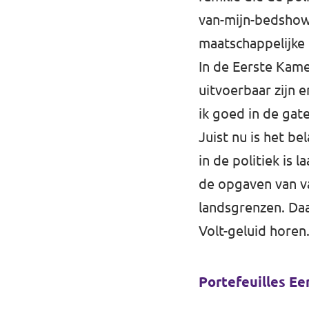
van-mijn-bedshow. 
maatschappelijke
In de Eerste Kame
uitvoerbaar zijn 
ik goed in de ga
Juist nu is het b
in de politiek is
de opgaven van va
landsgrenzen. Daa
Volt-geluid horen
Portefeuilles Ee