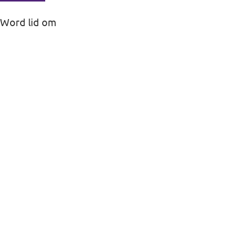
Word lid
om