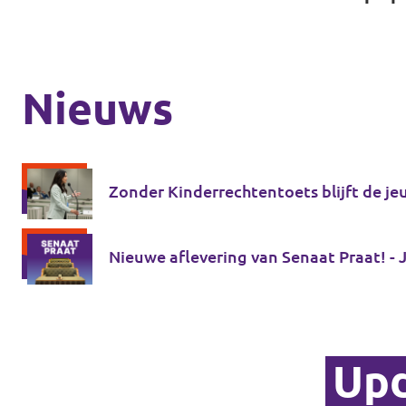
Nieuws
Zonder Kinderrechtentoets blijft de j
Nieuwe aflevering van Senaat Praat! - J
Upd