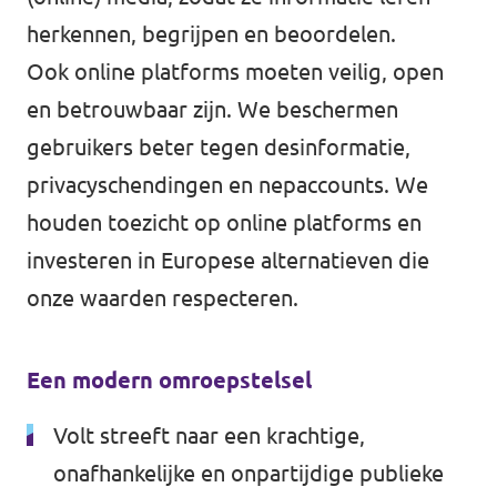
herkennen, begrijpen en beoordelen.
Werken bij Volt
Ook online platforms moeten veilig, open
Contact
en betrouwbaar zijn. We beschermen
Sprekersaanvraag
gebruikers beter tegen desinformatie,
privacyschendingen en nepaccounts. We
Volt There - Buitenlandstichting Volt
houden toezicht op online platforms en
Charge - Wetenschappelijk Platform Volt
investeren in Europese alternatieven die
onze waarden respecteren.
Een modern omroepstelsel
Volt streeft naar een krachtige,
onafhankelijke en onpartijdige publieke