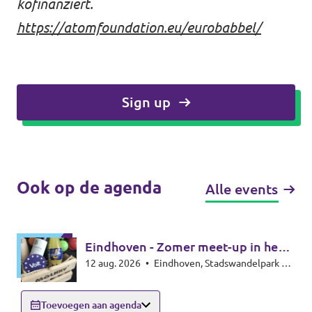
kofinanziert.
https://atomfoundation.eu/eurobabbel/
Sign up
Ook op de agenda
Alle events
Eindhoven - Zomer meet-up in het
12 aug. 2026
•
Eindhoven, Stadswandelpark bij
park - Summer meet-up
het Radiomonument, 5615EB Eindhoven
Toevoegen aan agenda