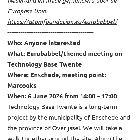
Nederland en mede gefnancierd door de
Europese Unie.
https://atomfoundation.eu/eurobabbel/
----------------------------------------------
Who: Anyone interested
What: Eurobabbel/themed meeting on
Technology Base Twente
Where: Enschede, meeting point:
Marcooks
When: 6 June 2026 from 14:00 – 17:00
Technology Base Twente is a long-term
project by the municipality of Enschede and
the province of Overijssel. We will take a
walk together around the site. Along the