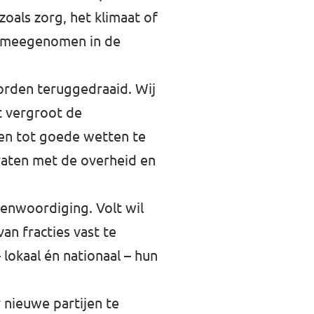
oals zorg, het klimaat of
us meegenomen in de
orden teruggedraaid. Wij
t vergroot de
en tot goede wetten te
raten met de overheid en
enwoordiging. Volt wil
n fracties vast te
lokaal én nationaal – hun
 nieuwe partijen te