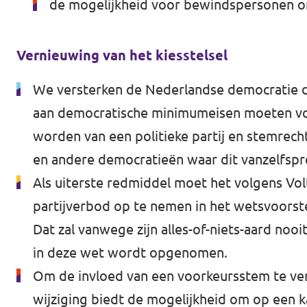
de mogelijkheid voor bewindspersonen om
Vernieuwing van het kiesstelsel
We versterken de Nederlandse democratie doo
aan democratische minimumeisen moeten vol
worden van een politieke partij en stemrech
en andere democratieën waar dit vanzelfspr
Als uiterste redmiddel moet het volgens Volt
partijverbod op te nemen in het wetsvoorste
Dat zal vanwege zijn alles-of-niets-aard no
in deze wet wordt opgenomen.
Om de invloed van een voorkeursstem te vers
wijziging biedt de mogelijkheid om op een k