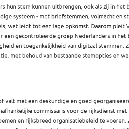
ers hun stem kunnen uitbrengen, ook als zij in het 
idige systeem - met briefstemmen, volmacht en s
ls, wat leidt tot een lage opkomst. Daarom pleit 
or een gecontroleerde groep Nederlanders in het b
igheid en toegankelijkheid van digitaal stemmen. 
ocratie, met behoud van bestaande stemopties en w
 of valt met een deskundige en goed georganiseer
nafhankelijke commissaris voor de rijksdienst met
emen en rijksbreed organisatiebeleid te voeren.