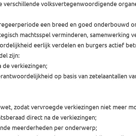
 de verschillende volksvertegenwoordigende organ
nde regeerperiode een breed en goed onderbouwd 
egisch machtsspel verminderen, samenwerking ver
elijkheid eerlijk verdelen en burgers actief betr
el zijn:
 de verkiezingen;
rantwoordelijkheid op basis van zetelaantallen va
wet, zodat vervroegde verkiezingen niet meer mog
tsberaad direct na de verkiezingen;
elende meerderheden per onderwerp;