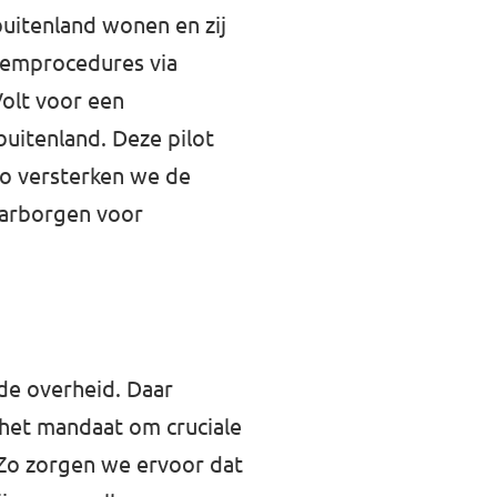
buitenland wonen en zij
temprocedures via
Volt voor een
uitenland. Deze pilot
Zo versterken we de
aarborgen voor
de overheid. Daar
 het mandaat om cruciale
 Zo zorgen we ervoor dat