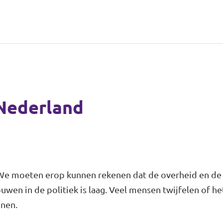
 Nederland
e moeten erop kunnen rekenen dat de overheid en de po
uwen in de politiek is laag. Veel mensen twijfelen of h
nnen.