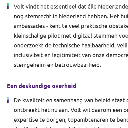
Volt vindt het essentieel dat álle Nederland
nog stemrecht in Nederland hebben. Het hu
ambassades - kent te veel praktische obstake
kleinschalige pilot met digitaal stemmen vo
onderzoekt de technische haalbaarheid, veil
inclusiviteit en legitimiteit van onze dem
stemgeheim en betrouwbaarheid.
Een deskundige overheid
De kwaliteit en samenhang van beleid staat
ontbreekt het nu aan. Volt wil daarom een o
expertise te borgen, topambtenaren te beno