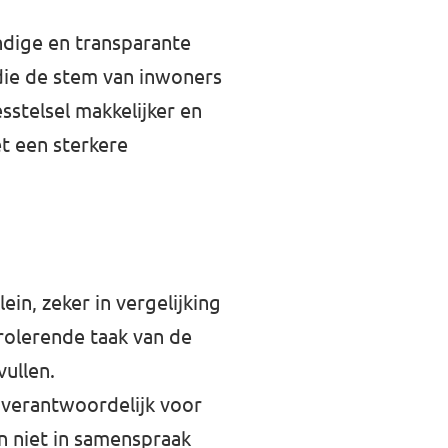
dige en transparante
 die de stem van inwoners
sstelsel makkelijker en
et een sterkere
in, zeker in vergelijking
olerende taak van de
vullen.
s verantwoordelijk voor
n niet in samenspraak