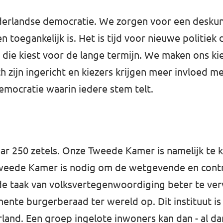
erlandse democratie. We zorgen voor een deskun
n toegankelijk is. Het is tijd voor nieuwe politiek
ie kiest voor de lange termijn. We maken ons kie
ch zijn ingericht en kiezers krijgen meer invloed m
mocratie waarin iedere stem telt.
 250 zetels. Onze Tweede Kamer is namelijk te kle
weede Kamer is nodig om de wetgevende en contr
e taak van volksvertegenwoordiging beter te ver
nente burgerberaad ter wereld op. Dit instituut i
and. Een groep ingelote inwoners kan dan - al da