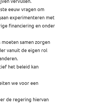
jven vervullen.
21ste eeuw vragen om
 gaan experimenteren met
rige financiering en onder
ers moeten samen zorgen
er vanuit de eigen rol
anderen.
ief het beleid kan
leiten we voor een
er de regering hiervan
.