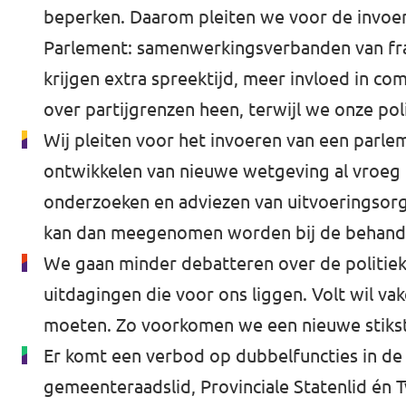
beperken. Daarom pleiten we voor de invoer
Parlement: samenwerkingsverbanden van fra
krijgen extra spreektijd, meer invloed in 
over partijgrenzen heen, terwijl we onze pol
Wij pleiten voor het invoeren van een parle
ontwikkelen van nieuwe wetgeving al vroeg
onderzoeken en adviezen van uitvoeringsorga
kan dan meegenomen worden bij de behande
We gaan minder debatteren over de politieke
uitdagingen die voor ons liggen. Volt wil v
moeten. Zo voorkomen we een nieuwe stikst
Er komt een verbod op dubbelfuncties in de p
gemeenteraadslid, Provinciale Statenlid én 