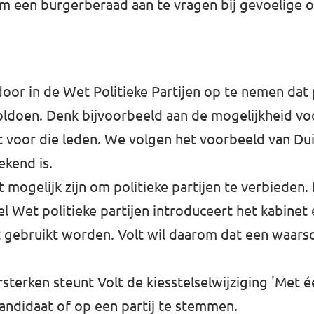
 een burgerberaad aan te vragen bij gevoelige o
r in de Wet Politieke Partijen op te nemen dat po
doen. Denk bijvoorbeeld aan de mogelijkheid vo
t voor die leden. We volgen het voorbeeld van Dui
ekend is.
 mogelijk zijn om politieke partijen te verbieden.
l Wet politieke partijen introduceert het kabinet
oit gebruikt worden. Volt wil daarom dat een waar
terken steunt Volt de kiesstelselwijziging 'Met 
andidaat of op een partij te stemmen.