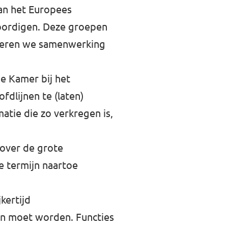
an het Europees
woordigen. Deze groepen
rderen we samenwerking
e Kamer bij het
dlijnen te (laten)
atie die zo verkregen is,
 over de grote
e termijn naartoe
kertijd
den moet worden. Functies