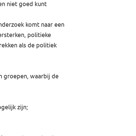
en niet goed kunt
onderzoek komt naar een
sterken, politieke
ekken als de politiek
n groepen, waarbij de
elijk zijn;