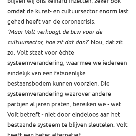
blijven wij ons keihard inzetten, zeker ook
omdat de kunst- en cultuursector enorm last
gehad heeft van de coronacrisis.
‘Maar Volt verhoogt de btw voor de
cultuursector, hoe zit dat dan?
’ Nou, dat zit
zo. Volt staat voor échte
systeemverandering, waarmee we iedereen
eindelijk van een fatsoenlijke
bestaansbodem kunnen voorzien. Die
systeemverandering waarover andere
partijen al jaren praten, bereiken we - wat
Volt betreft - niet door eindeloos aan het
bestaande systeem te blijven sleutelen. Volt
heeft een beter alternatief.