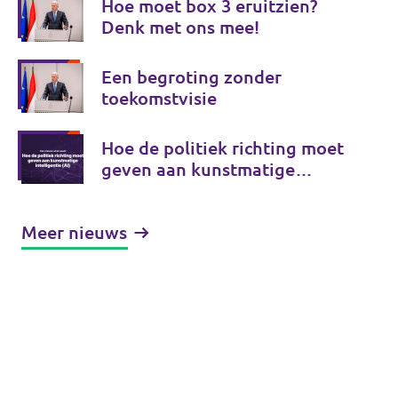
Hoe moet box 3 eruitzien?
Denk met ons mee!
Een begroting zonder
toekomstvisie
Hoe de politiek richting moet
geven aan kunstmatige
intelligentie (AI)
Meer nieuws