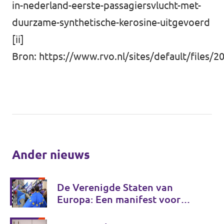
in-nederland-eerste-passagiersvlucht-met-
duurzame-synthetische-kerosine-uitgevoerd
[ii]
Bron: https://www.rvo.nl/sites/default/files/2
Ander nieuws
De Verenigde Staten van
Europa: Een manifest voor
Europese onafhankelijkheid