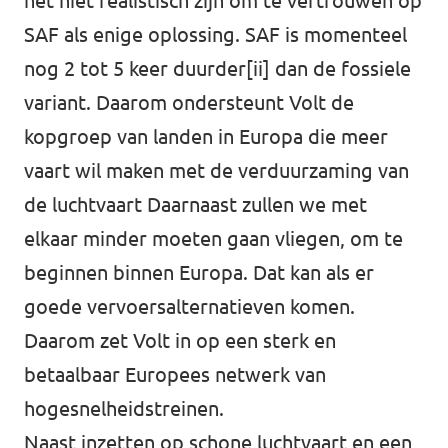
het niet realistisch zijn om te vertrouwen op
SAF als enige oplossing. SAF is momenteel
nog 2 tot 5 keer duurder
[ii]
dan de fossiele
variant. Daarom ondersteunt Volt de
kopgroep van landen in Europa die meer
vaart wil maken met de verduurzaming van
de luchtvaart Daarnaast zullen we met
elkaar minder moeten gaan vliegen, om te
beginnen binnen Europa. Dat kan als er
goede vervoersalternatieven komen.
Daarom zet Volt in op een sterk en
betaalbaar Europees netwerk van
hogesnelheidstreinen.
Naast inzetten op schone luchtvaart en een