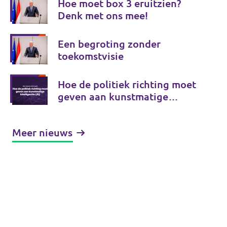
Hoe moet box 3 eruitzien?
Denk met ons mee!
Een begroting zonder
toekomstvisie
Hoe de politiek richting moet
geven aan kunstmatige
intelligentie (AI)
Meer nieuws