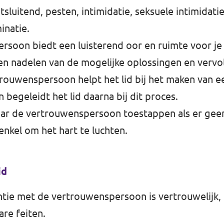
itsluitend, pesten, intimidatie, seksuele intimidatie
inatie.
rsoon biedt een luisterend oor en ruimte voor j
n nadelen van de mogelijke oplossingen en vervo
rouwenspersoon helpt het lid bij het maken van e
 begeleidt het lid daarna bij dit proces.
aar de vertrouwenspersoon toestappen als er gee
enkel om het hart te luchten.
id
tie met de vertrouwenspersoon is vertrouwelijk, t
are feiten.