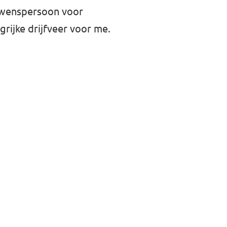
ouwenspersoon voor
rijke drijfveer voor me.