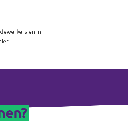
dewerkers en in
hier
.
nen?