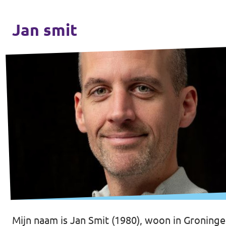
Jan smit
Mijn naam is Jan Smit (1980), woon in Groninge