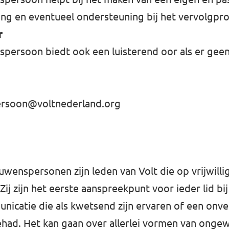
ing en eventueel ondersteuning bij het vervolgpr
r
persoon biedt ook een luisterend oor als er gee
rsoon@voltnederland.org
uwenspersonen zijn leden van Volt die op vrijwilli
 Zij zijn het eerste aanspreekpunt voor ieder lid bij
catie die als kwetsend zijn ervaren of een onvei
had. Het kan gaan over allerlei vormen van onge