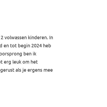
 2 volwassen kinderen. In
id en tot begin 2024 heb
 oorsprong ben ik
et erg leuk om het
 gerust als je ergens mee