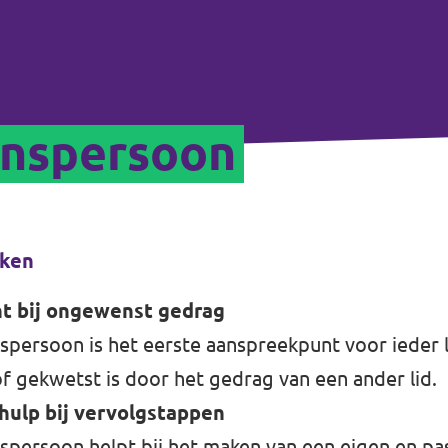
enspersoon
aken
t bij ongewenst gedrag
persoon is het eerste aanspreekpunt voor ieder li
of gekwetst is door het gedrag van een ander lid.
hulp bij vervolgstappen
persoon helpt bij het maken van een eigen en pa