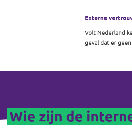
Externe vertro
Volt Nederland k
geval dat er gee
Wie zijn de inter