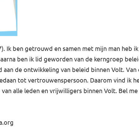
7). Ik ben getrouwd en samen met mijn man heb ik
l daarna ben ik lid geworden van de kerngroep bele
rd aan de ontwikkeling van beleid binnen Volt. Van
g gedaan tot vertrouwenspersoon. Daarom vind ik h
van alle leden en vrijwilligers binnen Volt. Bel me
a.org