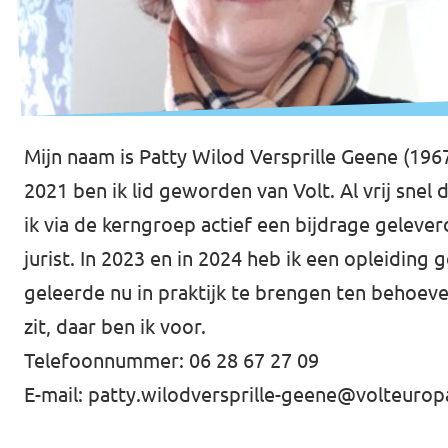
Mijn naam is Patty Wilod Versprille Geene (196
2021 ben ik lid geworden van Volt. Al vrij sne
ik via de kerngroep actief een bijdrage geleve
jurist. In 2023 en in 2024 heb ik een opleidin
geleerde nu in praktijk te brengen ten behoeve 
zit, daar ben ik voor.
Telefoonnummer: 06 28 67 27 09
E-mail:
patty.wilodversprille-geene@volteurop