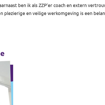
rnaast ben ik als ZZP’er coach en extern vertr
n plezierige en veilige werkomgeving is een belang
ne