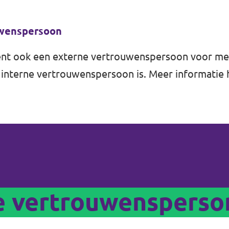
uwenspersoon
ent ook een externe vertrouwenspersoon voor me
n interne vertrouwenspersoon is. Meer informatie
ne vertrouwensperso