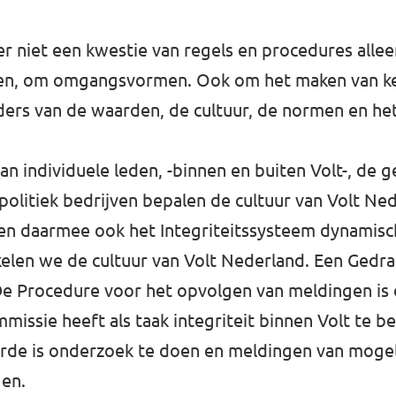
hter niet een kwestie van regels en procedures alle
n, om omgangsvormen. Ook om het maken van keu
ers van de waarden, de cultuur, de normen en het
n individuele leden, -binnen en buiten Volt-, de
politiek bedrijven bepalen de cultuur van Volt Ne
en daarmee ook het Integriteitssysteem dynamisc
len we de cultuur van Volt Nederland. Een Gedra
De Procedure voor het opvolgen van meldingen is
mmissie heeft als taak integriteit binnen Volt te 
rde is onderzoek te doen en meldingen van mogeli
gen.