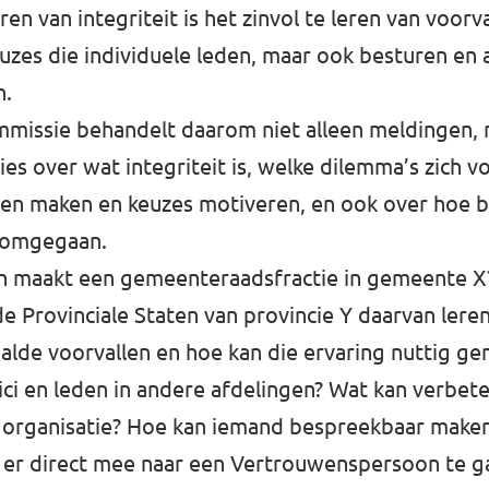
n van integriteit is het zinvol te leren van voorva
uzes die individuele leden, maar ook besturen en
n.
mmissie behandelt daarom niet alleen meldingen, 
ies over wat integriteit is, welke dilemma’s zich 
n maken en keuzes motiveren, en ook over hoe b
t omgegaan.
 maakt een gemeenteraadsfractie in gemeente X
e Provinciale Staten van provincie Y daarvan lere
aalde voorvallen en hoe kan die ervaring nuttig 
tici en leden in andere afdelingen? Wat kan verbe
 organisatie? Hoe kan iemand bespreekbaar maken
r er direct mee naar een Vertrouwenspersoon te g