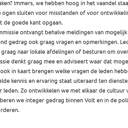
aken? Immers, we hebben hoog in het vaandel staa
e ogen sluiten voor misstanden of voor ontwikke
et de goede kant opgaan.
ommissie ontvangt behalve meldingen van mogelijk
end gedrag ook graag vragen en opmerkingen. Le
raag naar lokale afdelingen of besturen om over 
sie denkt graag mee en adviseert waar dat mogeli
 ook in kaart brengen welke vragen de leden hebb
lde kennis en ervaring staat uiteraard ten dienst
r leden. Zo ontwikkelen we met elkaar de cultuur 
eren we integer gedrag binnen Volt en in de polit
orderen.