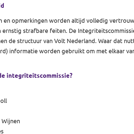
id
 en opmerkingen worden altijd volledig vertrouw
m ernstig strafbare feiten. De Integriteitscommissi
nen de structuur van Volt Nederland. Waar dat nutt
rd) informatie worden gebruikt om met elkaar van
 de integriteitscommissie?
oll
 Wijnen
es