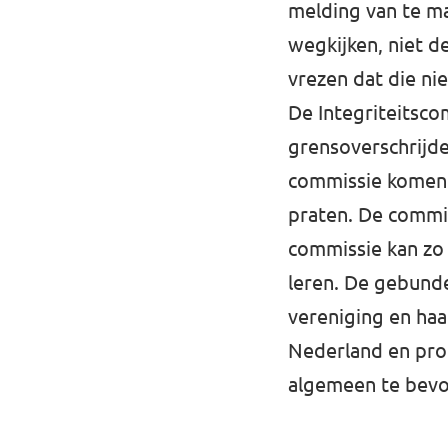
melding van te m
wegkijken, niet d
vrezen dat die ni
De Integriteitsc
grensoverschrijd
commissie komen g
praten. De commis
commissie kan zo
leren. De gebunde
vereniging en haa
Nederland en prob
algemeen te bev