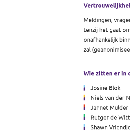
Vertrouwelijkhe
Meldingen, vragen
tenzij het gaat o
onafhankelijk bin
zal (geanonimisee
Wie zitten er in
Josine Blok
Niels van der N
Jannet Mulder
Rutger de Witt
Shawn Vriendj