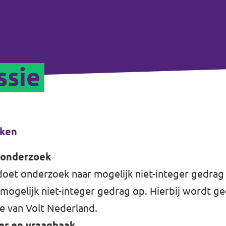
ssie
aken
 onderzoek
oet onderzoek naar mogelijk niet-integer gedrag 
mogelijk niet-integer gedrag op. Hierbij wordt g
 van Volt Nederland.
er en vraagbaak