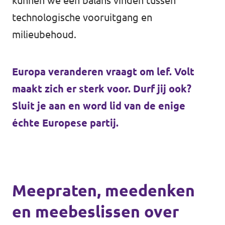
kunnen we een balans vinden tussen
technologische vooruitgang en
milieubehoud.
Europa veranderen vraagt om lef. Volt
maakt zich er sterk voor. Durf jij ook?
Sluit je aan en word lid van de enige
échte Europese partij.
Meepraten, meedenken
en meebeslissen over