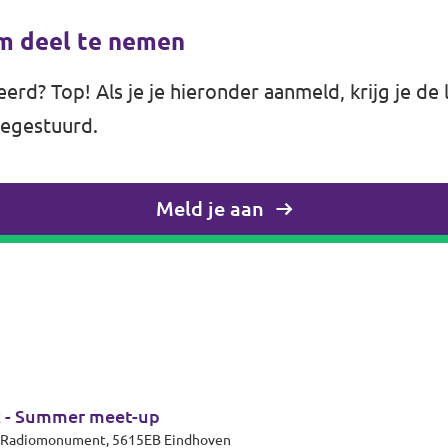
om deel te nemen
erd? Top! Als je je hieronder aanmeld, krijg je de 
oegestuurd.
Meld je aan
k - Summer meet-up
et Radiomonument, 5615EB Eindhoven