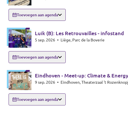
Toevoegen aan agenda
Luik (B): Les Retrouvailles - infostand
5 sep. 2026
•
Liège, Parc de la Boverie
Toevoegen aan agenda
Eindhoven - Meet-up: Climate & Energy
9 sep. 2026
•
Toevoegen aan agenda