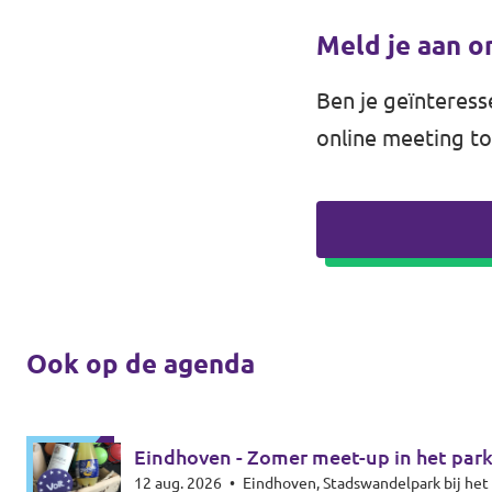
Meld je aan 
Ben je geïnteresse
online meeting t
Ook op de agenda
Eindhoven - Zomer meet-up in het par
12 aug. 2026
•
Eindhoven, Stadswandelpark bij h