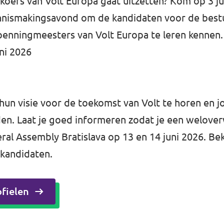
oers van Volt Europa gaat uitzetten? Kom op 3 ju
ennismakingsavond om de kandidaten voor de bestu
penningmeesters van Volt Europa te leren kennen.
ni 2026
 hun visie voor de toekomst van Volt te horen en 
en. Laat je goed informeren zodat je een welove
ral Assembly Bratislava op 13 en 14 juni 2026. Beki
 kandidaten.
fielen