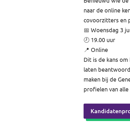
Benieuwd wie de k
naar de online k
covoorzitters en 
📅 Woensdag 3 ju
🕗 19.00 uur
📍 Online
Dit is de kans om
laten beantwoord
maken bij de Gene
profielen van alle
Kandidatenpro