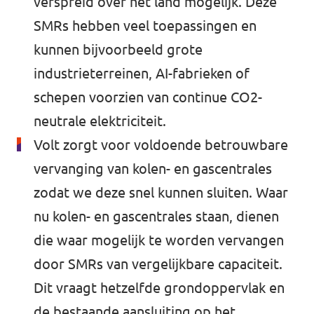
verspreid over het land mogelijk. Deze
SMRs hebben veel toepassingen en
kunnen bijvoorbeeld grote
industrieterreinen, AI-fabrieken of
schepen voorzien van continue CO2-
neutrale elektriciteit.
Volt zorgt voor voldoende betrouwbare
vervanging van kolen- en gascentrales
zodat we deze snel kunnen sluiten. Waar
nu kolen- en gascentrales staan, dienen
die waar mogelijk te worden vervangen
door SMRs van vergelijkbare capaciteit.
Dit vraagt hetzelfde grondoppervlak en
de bestaande aansluiting op het