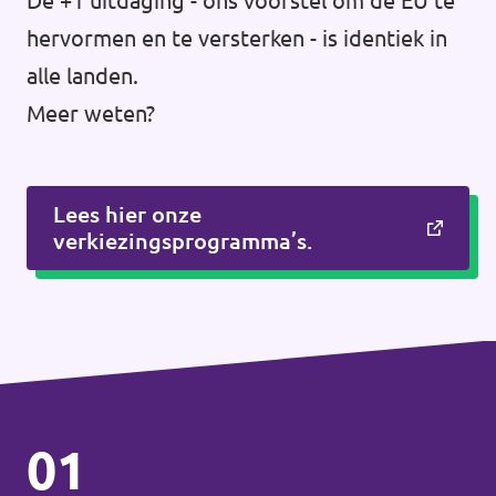
De +1 uitdaging - ons voorstel om de EU te
hervormen en te versterken - is identiek in
alle landen.
Meer weten?
Lees hier onze
verkiezingsprogramma’s.
01