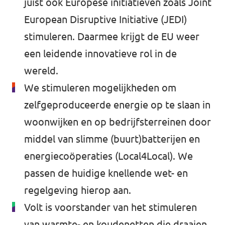
juist ook Europese initiatieven zoals Joint
European Disruptive Initiative (JEDI)
stimuleren. Daarmee krijgt de EU weer
een leidende innovatieve rol in de
wereld.
We stimuleren mogelijkheden om
zelfgeproduceerde energie op te slaan in
woonwijken en op bedrijfsterreinen door
middel van slimme (buurt)batterijen en
energiecoöperaties (Local4Local). We
passen de huidige knellende wet- en
regelgeving hierop aan.
Volt is voorstander van het stimuleren
van warmte- en koudenetten die draaien