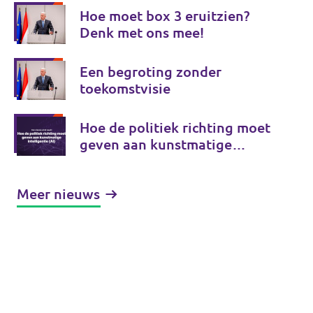
Hoe moet box 3 eruitzien?
Denk met ons mee!
Een begroting zonder
toekomstvisie
Hoe de politiek richting moet
geven aan kunstmatige
intelligentie (AI)
Meer nieuws