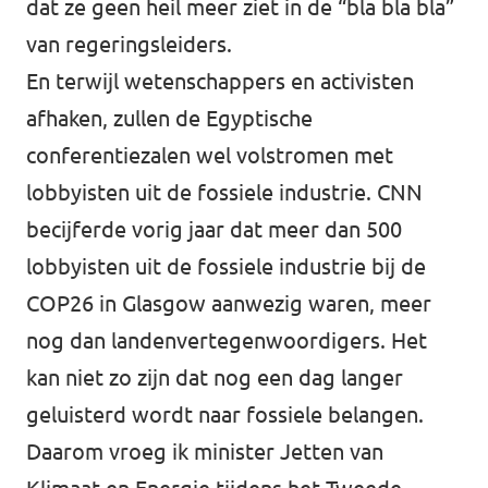
dat ze geen heil meer ziet in de “bla bla bla”
van regeringsleiders.
En terwijl wetenschappers en activisten
afhaken, zullen de Egyptische
conferentiezalen wel volstromen met
lobbyisten uit de fossiele industrie. CNN
becijferde vorig jaar dat meer dan 500
lobbyisten uit de fossiele industrie bij de
COP26 in Glasgow aanwezig waren, meer
nog dan landenvertegenwoordigers. Het
kan niet zo zijn dat nog een dag langer
geluisterd wordt naar fossiele belangen.
Daarom vroeg ik minister Jetten van