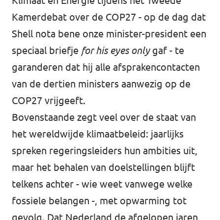
Klimaat en Energie tijdens het Tweede
Kamerdebat over de COP27 - op de dag dat
Shell nota bene onze minister-president een
speciaal briefje
for his eyes only
gaf - te
garanderen dat hij alle afsprakencontacten
van de dertien ministers aanwezig op de
COP27 vrijgeeft.
Bovenstaande zegt veel over de staat van
het wereldwijde klimaatbeleid: jaarlijks
spreken regeringsleiders hun ambities uit,
maar het behalen van doelstellingen blijft
telkens achter - wie weet vanwege welke
fossiele belangen -, met opwarming tot
gevolg. Dat Nederland de afgelopen jaren