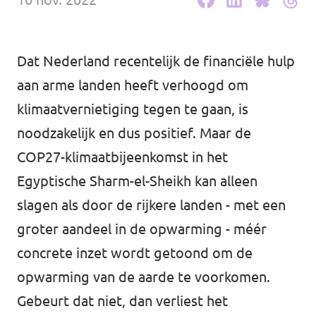
Werken bij Volt
Contact
Dat Nederland recentelijk de financiële hulp
aan arme landen heeft verhoogd om
Sprekersaanvraag
klimaatvernietiging tegen te gaan, is
Volt There - Buitenlandstichting Volt
noodzakelijk en dus positief. Maar de
Charge - Wetenschappelijk Platform Volt
COP27-klimaatbijeenkomst in het
Egyptische Sharm-el-Sheikh kan alleen
slagen als door de rijkere landen - met een
groter aandeel in de opwarming - méér
concrete inzet wordt getoond om de
opwarming van de aarde te voorkomen.
Gebeurt dat niet, dan verliest het