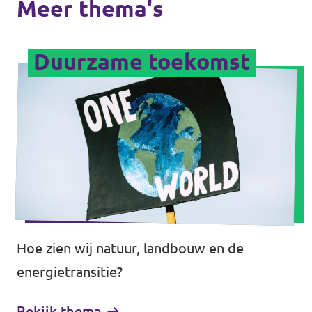
Meer thema's
Duurzame toekomst
Hoe zien wij natuur, landbouw en de
energietransitie?
Bekijk thema