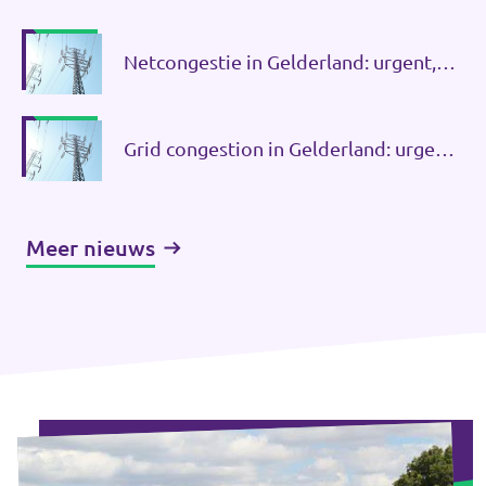
Netcongestie in Gelderland: urgent,
maar geen reden voor haastwerk
Grid congestion in Gelderland: urgent,
but no reason to rush
Meer nieuws