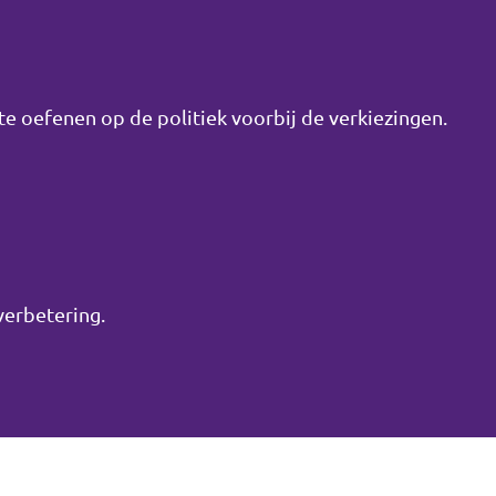
e oefenen op de politiek voorbij de verkiezingen.
verbetering.