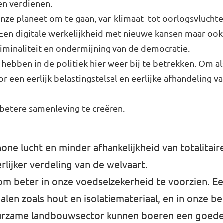
en verdienen.
onze planeet om te gaan, van klimaat- tot oorlogsvlucht
. Een digitale werkelijkheid met nieuwe kansen maar oo
riminaliteit en ondermijning van de democratie.
bben in de politiek hier weer bij te betrekken. Om al
r een eerlijk belastingstelsel en eerlijke afhandeling v
 betere samenleving te creëren.
one lucht en minder afhankelijkheid van totalitair
lijker verdeling van de welvaart.
m beter in onze voedselzekerheid te voorzien. 
en zoals hout en isolatiemateriaal, en in onze beh
duurzame landbouwsector kunnen boeren een goed