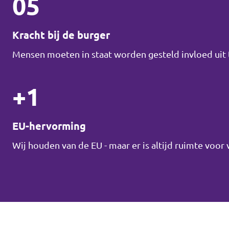
05
Kracht bij de burger
Mensen moeten in staat worden gesteld invloed uit t
+1
EU-hervorming
Wij houden van de EU - maar er is altijd ruimte voor 