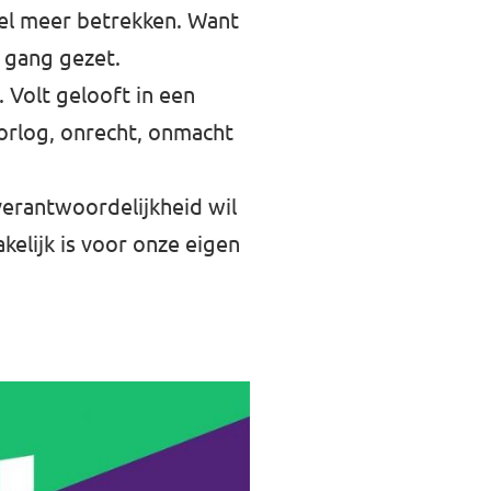
eel meer betrekken. Want
 gang gezet.
Volt gelooft in een
orlog, onrecht, onmacht
verantwoordelijkheid wil
elijk is voor onze eigen