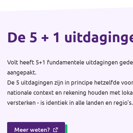
De 5 + 1 uitdaging
Volt heeft 5+1 fundamentele uitdagingen gedef
aangepakt.
De 5 uitdagingen zijn in principe hetzelfde vo
nationale context en rekening houden met lokal
versterken - is identiek in alle landen en regio's.
Meer weten?