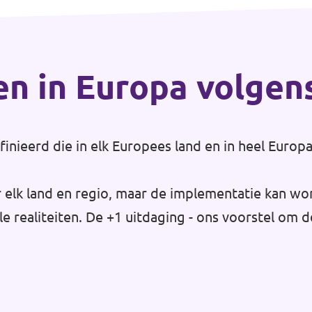
en in Europa volgen
inieerd die in elk Europees land en in heel Eur
or elk land en regio, maar de implementatie kan w
e realiteiten. De +1 uitdaging - ons voorstel om 