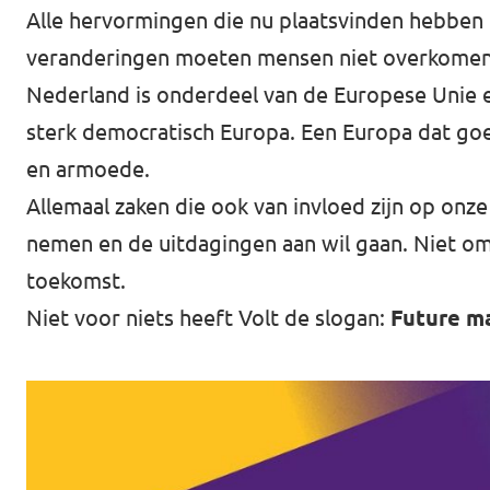
Alle hervormingen die nu plaatsvinden hebben 
veranderingen moeten mensen niet overkomen
Nederland is onderdeel van de Europese Unie e
sterk democratisch Europa. Een Europa dat go
en armoede.
Allemaal zaken die ook van invloed zijn op on
nemen en de uitdagingen aan wil gaan. Niet om
toekomst.
Niet voor niets heeft Volt de slogan:
Future ma