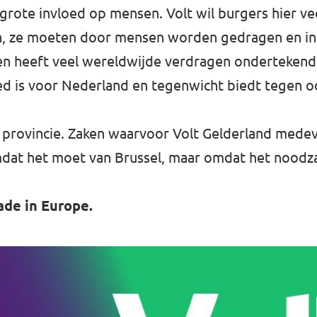
grote invloed op mensen. Volt wil burgers hier v
, ze moeten door mensen worden gedragen en in
n heeft veel wereldwijde verdragen ondertekend. 
ed is voor Nederland en tegenwicht biedt tegen o
ze provincie. Zaken waarvoor Volt Gelderland mede
dat het moet van Brussel, maar omdat het noodzak
de in Europe.