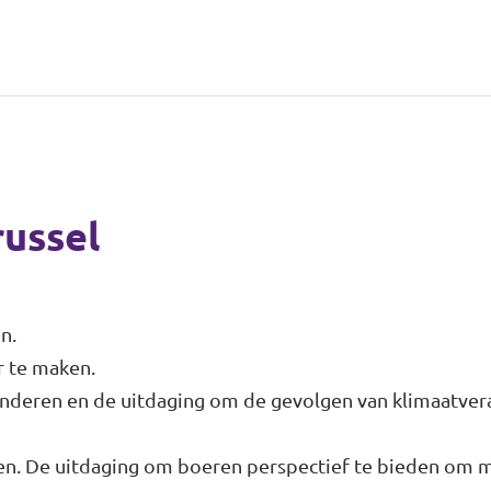
russel
en.
r te maken.
inderen en de uitdaging om de gevolgen van klimaatver
den. De uitdaging om boeren perspectief te bieden om 