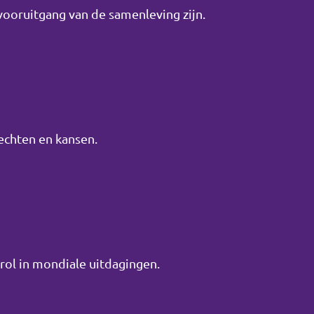
oruitgang van de samenleving zijn.
rechten en kansen.
ol in mondiale uitdagingen.