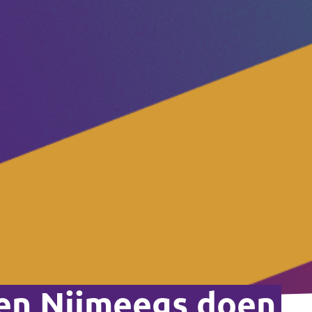
en Nijmeegs doen