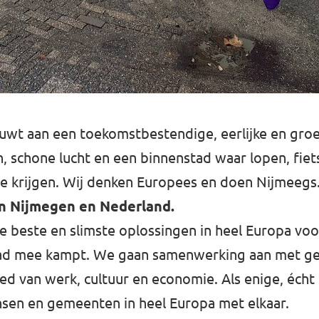
uwt aan een toekomstbestendige, eerlijke en gro
n, schone lucht en een binnenstad waar lopen, fie
te krijgen. Wij denken Europees en doen Nijmeegs.
an Nijmegen en Nederland.
e beste en slimste oplossingen in heel Europa vo
tad mee kampt. We gaan samenwerking aan met g
ed van werk, cultuur en economie. Als enige, écht 
nsen en gemeenten in heel Europa met elkaar.