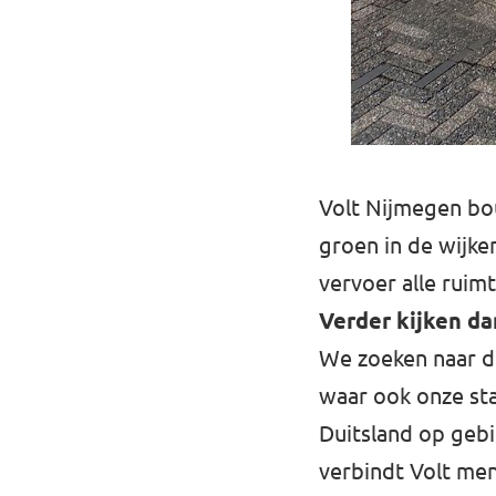
Volt Nijmegen bo
groen in de wijke
vervoer alle ruim
Verder kijken d
We zoeken naar d
waar ook onze s
Duitsland op gebi
verbindt Volt me