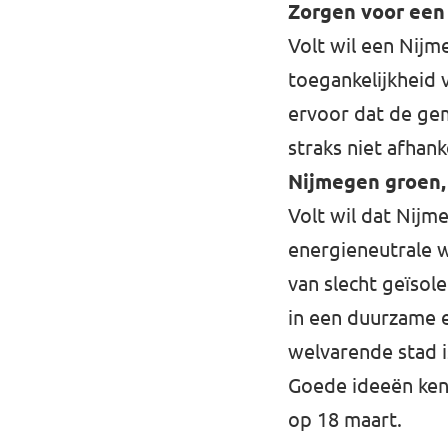
Zorgen voor een 
Volt wil een Nij
toegankelijkheid 
ervoor dat de ge
straks niet afhank
Nijmegen groen,
Volt wil dat Nijme
energieneutrale w
van slecht geïso
in een duurzame 
welvarende stad i
Goede ideeën ken
op 18 maart.