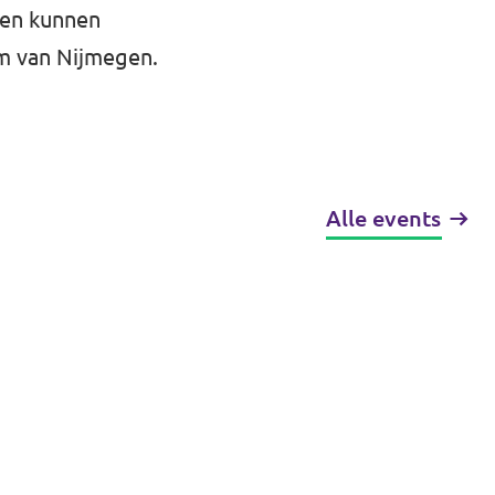
hen kunnen
um van Nijmegen.
Alle events