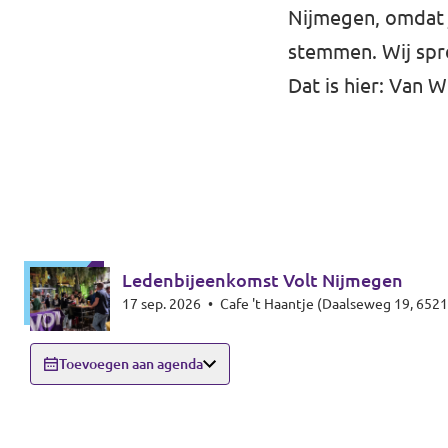
Nijmegen, omdat j
stemmen. Wij spre
Dat is hier:
Van W
Ledenbijeenkomst Volt Nijmegen
17 sep. 2026
•
Cafe 't Haantje (Daalseweg 19, 652
Toevoegen aan agenda