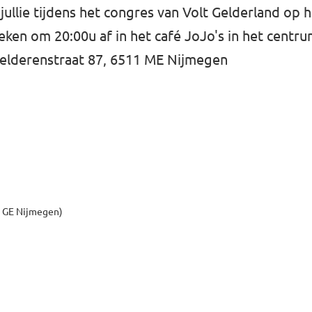
ullie tijdens het congres van Volt Gelderland op 
ken om 20:00u af in het café JoJo's in het centr
elderenstraat 87, 6511 ME Nijmegen
1 GE Nijmegen)