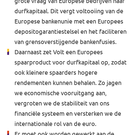
grote vraag van Europese bedrijven naar
durfkapitaal. Dit vergt voltooiing van de
Europese bankenunie met een Europees
depositogarantiestelsel en het faciliteren
van grensoverstijgende bankenfusies.
Daarnaast zet Volt een Europees
spaarproduct voor durfkapitaal op, zodat
ook kleinere spaarders hogere
rendementen kunnen behalen. Zo jagen
we economische vooruitgang aan,
vergroten we de stabiliteit van ons
financiële systeem en versterken we de
internationale rol van de euro.
Er moet ook worden gewerkt aan de