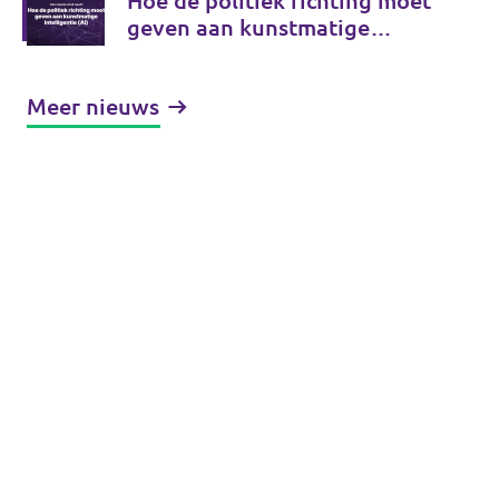
Hoe de politiek richting moet
geven aan kunstmatige
intelligentie (AI)
Meer nieuws