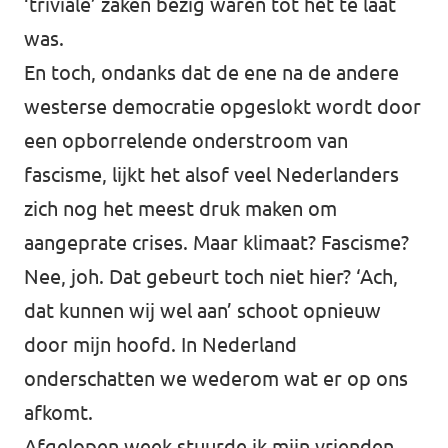
‘triviale’ zaken bezig waren tot het te laat
was.
En toch, ondanks dat de ene na de andere
westerse democratie opgeslokt wordt door
een opborrelende onderstroom van
fascisme, lijkt het alsof veel Nederlanders
zich nog het meest druk maken om
aangeprate crises. Maar klimaat? Fascisme?
Nee, joh. Dat gebeurt toch niet hier? ‘Ach,
dat kunnen wij wel aan’ schoot opnieuw
door mijn hoofd. In Nederland
onderschatten we wederom wat er op ons
afkomt.
Afgelopen week stuurde ik mijn vrienden